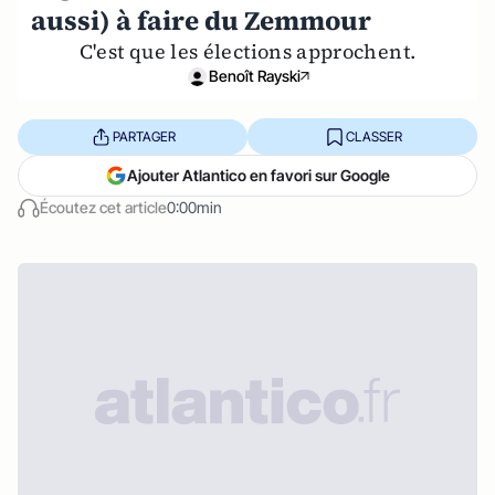
aussi) à faire du Zemmour
C'est que les élections approchent.
Benoît Rayski
PARTAGER
CLASSER
Ajouter Atlantico en favori sur Google
Écoutez cet article
0:00min