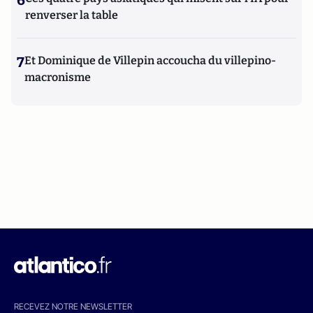
6
renverser la table
7
Et Dominique de Villepin accoucha du villepino-
macronisme
RECEVEZ NOTRE NEWSLETTER