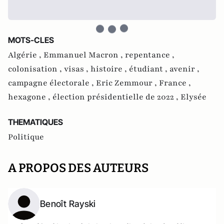
MOTS-CLES
Algérie ,
Emmanuel Macron ,
repentance ,
colonisation ,
visas ,
histoire ,
étudiant ,
avenir ,
campagne électorale ,
Eric Zemmour ,
France ,
hexagone ,
élection présidentielle de 2022 ,
Elysée
THEMATIQUES
Politique
A PROPOS DES AUTEURS
Benoît Rayski