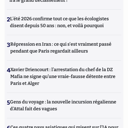
ira le grand déclassement ?
2
L’été 2026 confirme tout ce que les écologistes
disent depuis 50 ans : non, et voilà pourquoi
3
Répression en Iran : ce qui s'est vraiment passé
pendant que Paris regardait ailleurs
4
Xavier Driencourt : l’arrestation du chef de la DZ
Mafia ne signe qu’une vraie-fausse détente entre
Paris et Alger
5
Gens du voyage : la nouvelle incursion régalienne
d'Attal fait des vagues
Ces quatre pays asiatiques qui misent sur l’IA pour