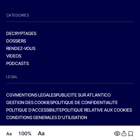
CATEGORIES
DECRYPTAGES
DOSSIERS
RENDEZ-VOUS
VIDEOS
PODCASTS
LEGAL
CGV
MENTIONS LEGALES
PUBLICITE SUR ATLANTICO
GESTION DES COOKIES
POLITIQUE DE CONFIDENTIALITE
POLITIQUE D’ACCESSIBILITE
POLITIQUE RELATIVE AUX COOKIES
CONDITIONS GENERALES D’UTILISATION
Aa
100%
Aa