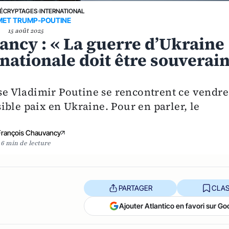
ÉCRYPTAGES
›
INTERNATIONAL
ET TRUMP-POUTINE
15 août 2025
ancy : « La guerre d’Ukraine
 nationale doit être souverai
 Vladimir Poutine se rencontrent ce vendre
ble paix en Ukraine. Pour en parler, le
François Chauvancy
6 min de lecture
PARTAGER
CLAS
Ajouter Atlantico en favori sur Go