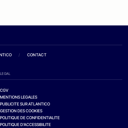
ANTICO
/
CONTACT
LEGAL
CGV
MENTIONS LEGALES
PUBLICITE SUR ATLANTICO
GESTION DES COOKIES
POLITIQUE DE CONFIDENTIALITE
POLITIQUE D’ACCESSIBILITE