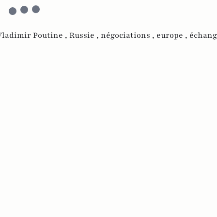
Vladimir Poutine ,
Russie ,
négociations ,
europe ,
échang