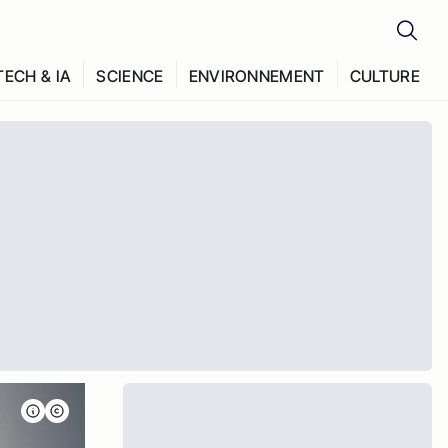
TECH & IA
SCIENCE
ENVIRONNEMENT
CULTURE