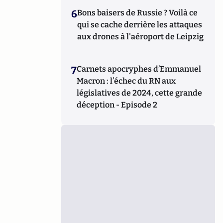
6
Bons baisers de Russie ? Voilà ce
qui se cache derrière les attaques
aux drones à l'aéroport de Leipzig
7
Carnets apocryphes d’Emmanuel
Macron : l’échec du RN aux
législatives de 2024, cette grande
déception - Episode 2