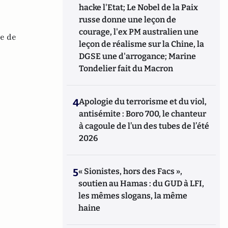
hacke l'Etat; Le Nobel de la Paix
russe donne une leçon de
courage, l'ex PM australien une
e de
leçon de réalisme sur la Chine, la
DGSE une d'arrogance; Marine
Tondelier fait du Macron
4
Apologie du terrorisme et du viol,
antisémite : Boro 700, le chanteur
à cagoule de l’un des tubes de l’été
2026
5
« Sionistes, hors des Facs »,
soutien au Hamas : du GUD à LFI,
les mêmes slogans, la même
haine