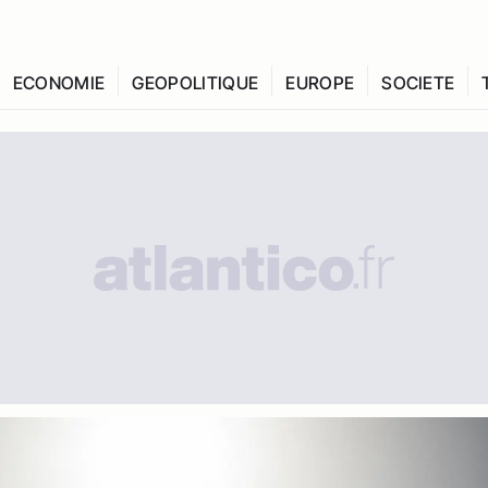
ECONOMIE
GEOPOLITIQUE
EUROPE
SOCIETE