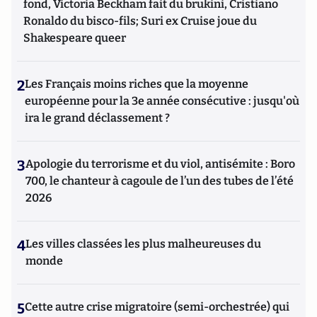
fond, Victoria Beckham fait du brukini, Cristiano
Ronaldo du bisco-fils; Suri ex Cruise joue du
Shakespeare queer
2
Les Français moins riches que la moyenne
européenne pour la 3e année consécutive : jusqu'où
ira le grand déclassement ?
3
Apologie du terrorisme et du viol, antisémite : Boro
700, le chanteur à cagoule de l’un des tubes de l’été
2026
4
Les villes classées les plus malheureuses du
monde
5
Cette autre crise migratoire (semi-orchestrée) qui