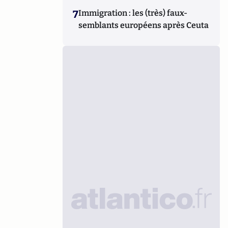
7
Immigration : les (très) faux-
semblants européens après Ceuta