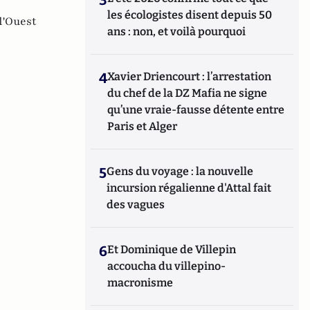
les écologistes disent depuis 50
l'Ouest
ans : non, et voilà pourquoi
4
Xavier Driencourt : l’arrestation
du chef de la DZ Mafia ne signe
qu’une vraie-fausse détente entre
Paris et Alger
5
Gens du voyage : la nouvelle
incursion régalienne d'Attal fait
des vagues
6
Et Dominique de Villepin
accoucha du villepino-
macronisme