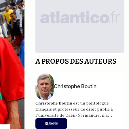
A PROPOS DES AUTEURS
Christophe Boutin
Christophe Boutin
est un politologue
français et professeur de droit public à
l’université de Caen-Normandie, il a
notamment publié
Les grand discours du
SUIVRE
XXe siècle
(Flammarion 2009) et co-