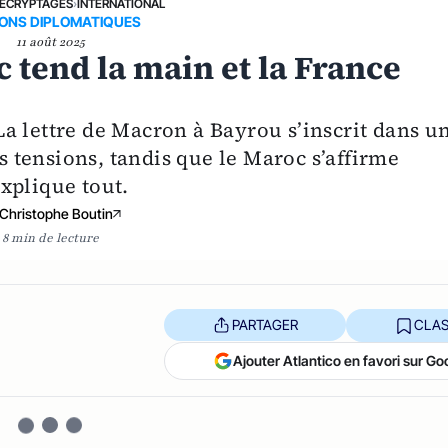
ÉCRYPTAGES
›
INTERNATIONAL
IONS DIPLOMATIQUES
11 août 2025
c tend la main et la France
. La lettre de Macron à Bayrou s’inscrit dans u
es tensions, tandis que le Maroc s’affirme
xplique tout.
Christophe Boutin
8 min de lecture
PARTAGER
CLAS
Ajouter Atlantico en favori sur Go