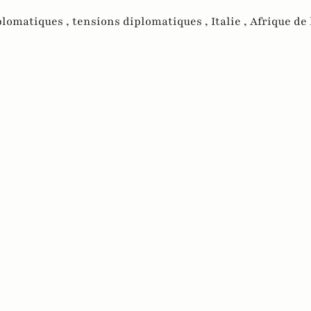
plomatiques ,
tensions diplomatiques ,
Italie ,
Afrique de 