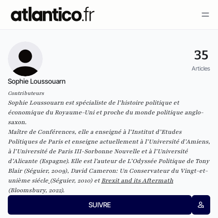
35
Articles
Sophie Loussouarn
Contributeurs
Sophie Loussouarn est spécialiste de l’histoire politique et
économique du Royaume-Uni et proche du monde politique anglo-
saxon.
Maître de Conférences, elle a enseigné à l’Institut d’Etudes
Politiques de Paris et enseigne actuellement à l’Université d’Amiens,
à l’Université de Paris III-Sorbonne Nouvelle et à l’Université
d’Alicante (Espagne). Elle est l’auteur de
L’Odyssée Politique de Tony
Blair
(Séguier, 2009),
David Cameron: Un Conservateur du Vingt-et-
unième siécle
(Séguier, 2010) et
Brexit and its Aftermath
(Bloomsbury, 2022).
SUIVRE