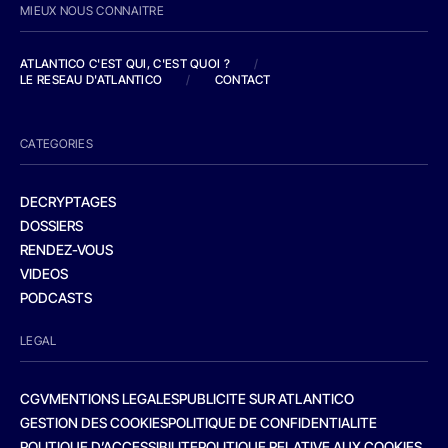
MIEUX NOUS CONNAITRE
ATLANTICO C'EST QUI, C'EST QUOI ?
/
LE RESEAU D'ATLANTICO
/
CONTACT
CATEGORIES
DECRYPTAGES
DOSSIERS
RENDEZ-VOUS
VIDEOS
PODCASTS
LEGAL
CGV
MENTIONS LEGALES
PUBLICITE SUR ATLANTICO
GESTION DES COOKIES
POLITIQUE DE CONFIDENTIALITE
POLITIQUE D’ACCESSIBILITE
POLITIQUE RELATIVE AUX COOKIES