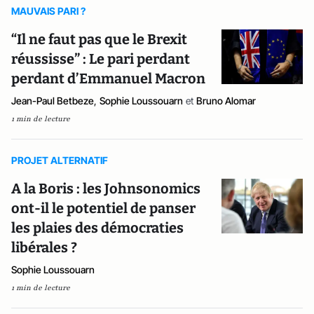
MAUVAIS PARI ?
“Il ne faut pas que le Brexit
réussisse” : Le pari perdant
perdant d’Emmanuel Macron
Jean-Paul Betbeze
,
Sophie Loussouarn
et
Bruno Alomar
1 min de lecture
PROJET ALTERNATIF
A la Boris : les Johnsonomics
ont-il le potentiel de panser
les plaies des démocraties
libérales ?
Sophie Loussouarn
1 min de lecture