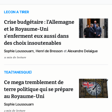
LECON A TIRER
Crise budgétaire : l’Allemagne
et le Royaume-Uni
s’enferment eux aussi dans
des choix insoutenables
Sophie Loussouarn
,
Henri de Bresson
et
Alexandre Delaigue
11 min de lecture
TEA(TANESQUE)
Ce mega tremblement de
terre politique qui se prépare
au Royaume-Uni
Sophie Loussouarn
3 min de lecture