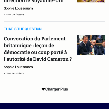
direction le Royaume-Uni
Sophie Loussouarn
1 min de lecture
THAT IS THE QUESTION
Convocation du Parlement
britannique : leçon de
démocratie ou coup porté à
l'autorité de David Cameron ?
Sophie Loussouarn
1 min de lecture
Charger Plus