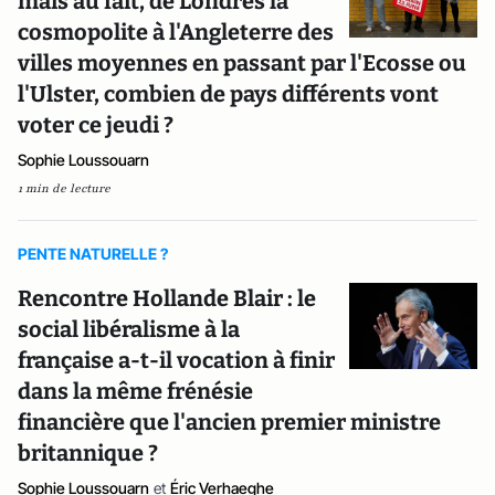
mais au fait, de Londres la
cosmopolite à l'Angleterre des
villes moyennes en passant par l'Ecosse ou
l'Ulster, combien de pays différents vont
voter ce jeudi ?
Sophie Loussouarn
1 min de lecture
PENTE NATURELLE ?
Rencontre Hollande Blair : le
social libéralisme à la
française a-t-il vocation à finir
dans la même frénésie
financière que l'ancien premier ministre
britannique ?
Sophie Loussouarn
et
Éric Verhaeghe