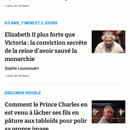
1 min de lecture
63 ANS, 7 MOIS ET 2 JOURS
Elizabeth II plus forte que
Victoria : la conviction secrète
de la reine d’avoir sauvé la
monarchie
Sophie Loussouarn
1 min de lecture
DISCORDE ROYALE
Comment le Prince Charles en
est venu à lâcher ses fils en
pâture aux tabloïds pour polir
sa propre image