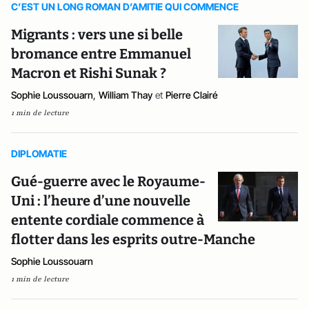
C’EST UN LONG ROMAN D’AMITIE QUI COMMENCE
Migrants : vers une si belle
bromance entre Emmanuel
Macron et Rishi Sunak ?
Sophie Loussouarn
,
William Thay
et
Pierre Clairé
1 min de lecture
DIPLOMATIE
Gué-guerre avec le Royaume-
Uni : l’heure d’une nouvelle
entente cordiale commence à
flotter dans les esprits outre-Manche
Sophie Loussouarn
1 min de lecture