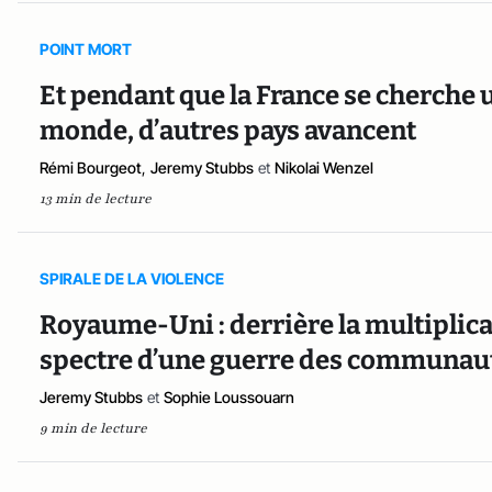
POINT MORT
Et pendant que la France se cherche 
monde, d’autres pays avancent
Rémi Bourgeot
,
Jeremy Stubbs
et
Nikolai Wenzel
13 min de lecture
SPIRALE DE LA VIOLENCE
Royaume-Uni : derrière la multiplica
spectre d’une guerre des communaut
Jeremy Stubbs
et
Sophie Loussouarn
9 min de lecture