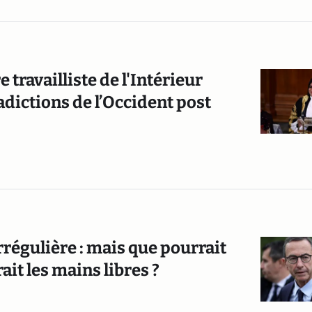
ravailliste de l'Intérieur
adictions de l’Occident post
rrégulière : mais que pourrait
rait les mains libres ?