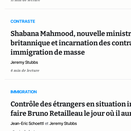
11 min de lecture
CONTRASTE
Shabana Mahmood, nouvelle ministre t
britannique et incarnation des contr
immigration de masse
Jeremy Stubbs
6 min de lecture
IMMIGRATION
Contrôle des étrangers en situation i
faire Bruno Retailleau le jour où il au
Jean-Eric Schoettl
et
Jeremy Stubbs