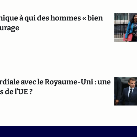
nnique à qui des hommes « bien
ourage
rdiale avec le Royaume-Uni : une
 de l’UE ?