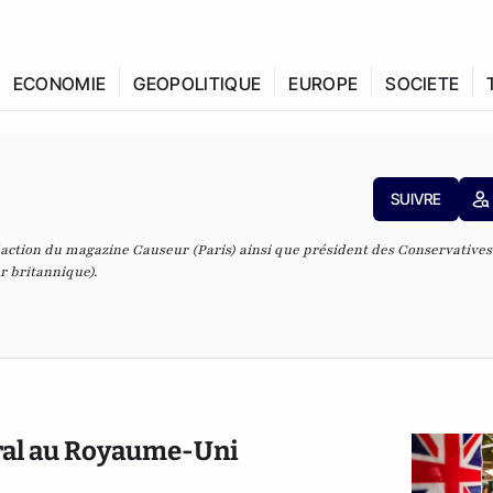
ECONOMIE
GEOPOLITIQUE
EUROPE
SOCIETE
SUIVRE
édaction du magazine Causeur (Paris) ainsi que président des Conservative
ur britannique).
oral au Royaume-Uni