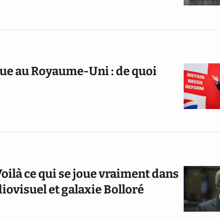
que au Royaume-Uni : de quoi
ilà ce qui se joue vraiment dans
diovisuel et galaxie Bolloré