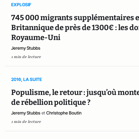
EXPLOSIF
745 000 migrants supplémentaires en
Britannique de près de 1300€ : les d
Royaume-Uni
Jeremy Stubbs
1 min de lecture
2016, LA SUITE
Populisme, le retour : jusqu’où mont
de rébellion politique ?
Jeremy Stubbs
et
Christophe Boutin
1 min de lecture