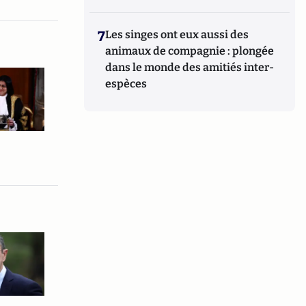
7
Les singes ont eux aussi des
animaux de compagnie : plongée
dans le monde des amitiés inter-
espèces