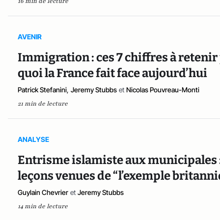
16 min de lecture
AVENIR
Immigration : ces 7 chiffres à reten
quoi la France fait face aujourd’hui
Patrick Stefanini
,
Jeremy Stubbs
et
Nicolas Pouvreau-Monti
21 min de lecture
ANALYSE
Entrisme islamiste aux municipales :
leçons venues de “l’exemple britanni
Guylain Chevrier
et
Jeremy Stubbs
14 min de lecture