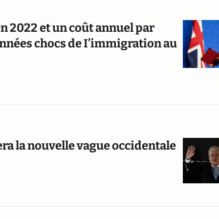
 2022 et un coût annuel par
onnées chocs de I’immigration au
era la nouvelle vague occidentale