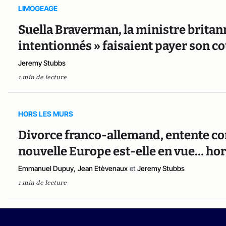
LIMOGEAGE
Suella Braverman, la ministre brita
intentionnés » faisaient payer son c
Jeremy Stubbs
1 min de lecture
HORS LES MURS
Divorce franco-allemand, entente co
nouvelle Europe est-elle en vue… hors
Emmanuel Dupuy
,
Jean Etèvenaux
et
Jeremy Stubbs
1 min de lecture