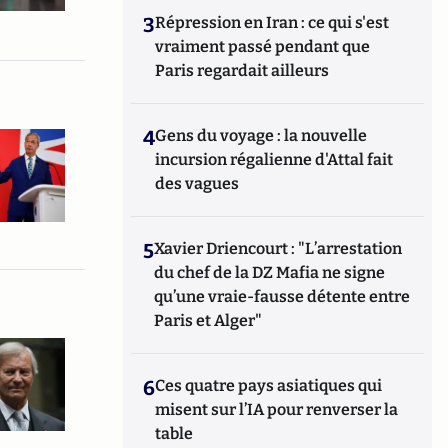
3
Répression en Iran : ce qui s'est
vraiment passé pendant que
Paris regardait ailleurs
4
Gens du voyage : la nouvelle
incursion régalienne d'Attal fait
des vagues
5
Xavier Driencourt : "L’arrestation
du chef de la DZ Mafia ne signe
qu’une vraie-fausse détente entre
Paris et Alger"
6
Ces quatre pays asiatiques qui
misent sur l’IA pour renverser la
table