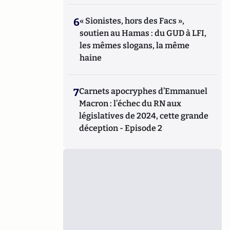
6
« Sionistes, hors des Facs »,
soutien au Hamas : du GUD à LFI,
les mêmes slogans, la même
haine
7
Carnets apocryphes d’Emmanuel
Macron : l’échec du RN aux
législatives de 2024, cette grande
déception - Episode 2