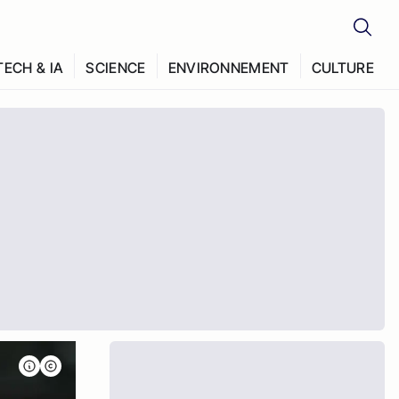
TECH & IA
SCIENCE
ENVIRONNEMENT
CULTURE