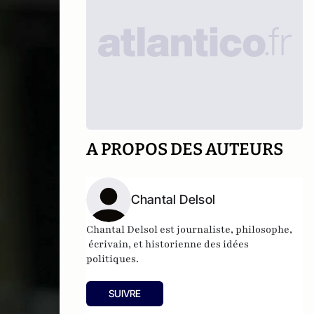
A PROPOS DES AUTEURS
Chantal Delsol
Chantal Delsol est journaliste, philosophe,
écrivain, et historienne des idées
politiques.
SUIVRE