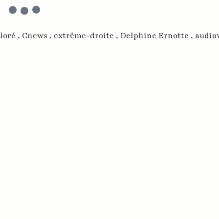
loré ,
Cnews ,
extrême-droite ,
Delphine Ernotte ,
audio