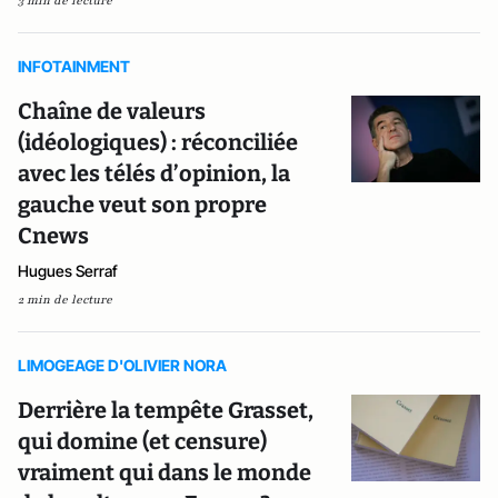
3 min de lecture
INFOTAINMENT
Chaîne de valeurs
(idéologiques) : réconciliée
avec les télés d’opinion, la
gauche veut son propre
Cnews
Hugues Serraf
2 min de lecture
LIMOGEAGE D'OLIVIER NORA
Derrière la tempête Grasset,
qui domine (et censure)
vraiment qui dans le monde