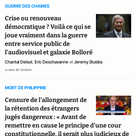
GUERRE DES CHAINES
Crise ou renouveau
démocratique ? Voilà ce qui se
joue vraiment dans la guerre
entre service public de
l’audiovisuel et galaxie Bolloré
Chantal Delsol
,
Eric Deschavanne
et
Jeremy Stubbs
11 min de lecture
MORT DE PHILIPPINE
Censure de l'allongement de
la rétention des étrangers
jugés dangereux : « Avant de
remettre en cause le principe d'une cour
constitutionnelle, il serait plus judicieux de