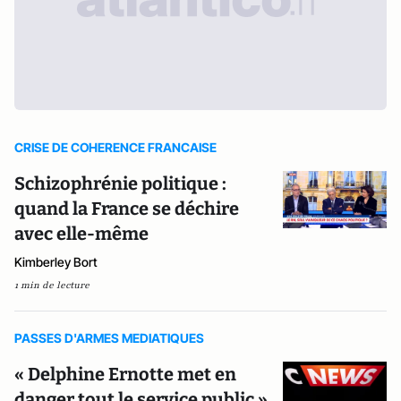
CRISE DE COHERENCE FRANCAISE
Schizophrénie politique :
quand la France se déchire
avec elle-même
Kimberley Bort
1 min de lecture
PASSES D'ARMES MEDIATIQUES
« Delphine Ernotte met en
danger tout le service public »