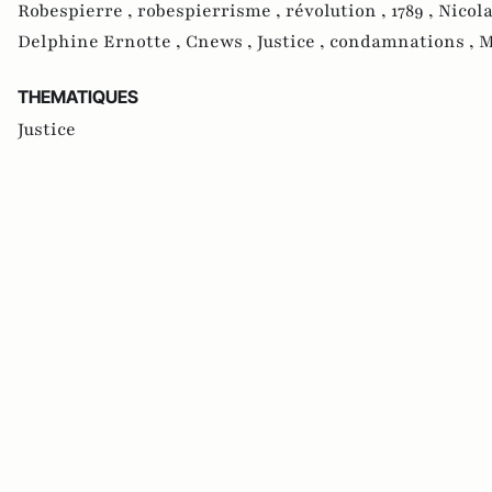
Robespierre ,
robespierrisme ,
révolution ,
1789 ,
Nicola
Delphine Ernotte ,
Cnews ,
Justice ,
condamnations ,
M
THEMATIQUES
Justice