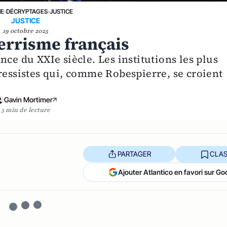
NE
›
DÉCRYPTAGES
›
JUSTICE
JUSTICE
19 octobre 2025
errisme français
ce du XXIe siècle. Les institutions les plus
ressistes qui, comme Robespierre, se croient
Gavin Mortimer
5 min de lecture
PARTAGER
CLAS
Ajouter Atlantico en favori sur Go