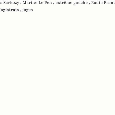
s Sarkozy ,
Marine Le Pen ,
extrême gauche ,
Radio Franc
agistrats ,
juges