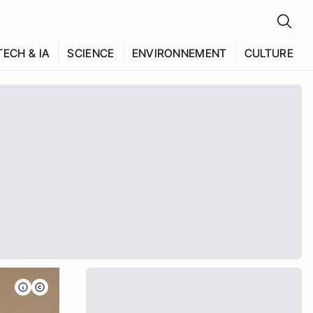
TECH & IA
SCIENCE
ENVIRONNEMENT
CULTURE