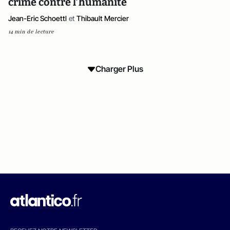
crime contre l’humanité
Jean-Eric Schoettl
et
Thibault Mercier
14 min de lecture
Charger Plus