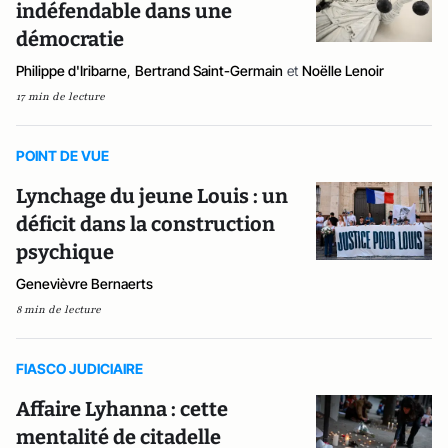
indéfendable dans une
démocratie
Philippe d'Iribarne
,
Bertrand Saint-Germain
et
Noëlle Lenoir
17 min de lecture
POINT DE VUE
Lynchage du jeune Louis : un
déficit dans la construction
psychique
Genevièvre Bernaerts
8 min de lecture
FIASCO JUDICIAIRE
Affaire Lyhanna : cette
mentalité de citadelle