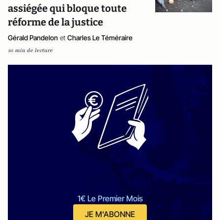
assiégée qui bloque toute
réforme de la justice
Gérald Pandelon
et
Charles Le Téméraire
10 min de lecture
1€ Le Premier Mois
JE M'ABONNE