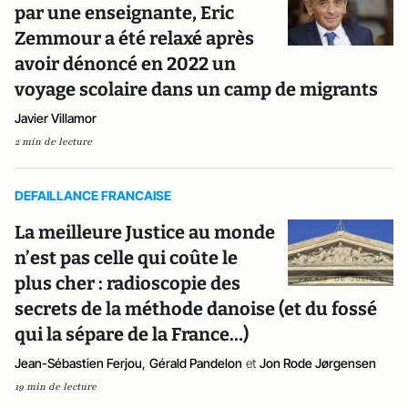
par une enseignante, Eric
Zemmour a été relaxé après
avoir dénoncé en 2022 un
voyage scolaire dans un camp de migrants
Javier Villamor
2 min de lecture
DEFAILLANCE FRANCAISE
La meilleure Justice au monde
n’est pas celle qui coûte le
plus cher : radioscopie des
secrets de la méthode danoise (et du fossé
qui la sépare de la France…)
Jean-Sébastien Ferjou
,
Gérald Pandelon
et
Jon Rode Jørgensen
19 min de lecture