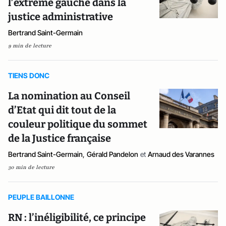
l’extrême gauche dans la
justice administrative
Bertrand Saint-Germain
9 min de lecture
TIENS DONC
La nomination au Conseil
d’Etat qui dit tout de la
couleur politique du sommet
de la Justice française
Bertrand Saint-Germain
,
Gérald Pandelon
et
Arnaud des Varannes
30 min de lecture
PEUPLE BAILLONNE
RN : l’inéligibilité, ce principe