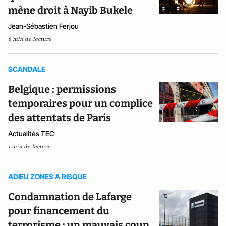
mène droit à Nayib Bukele
Jean-Sébastien Ferjou
6 min de lecture
SCANDALE
Belgique : permissions
temporaires pour un complice
des attentats de Paris
Actualités TEC
1 min de lecture
ADIEU ZONES A RISQUE
Condamnation de Lafarge
pour financement du
terrorisme : un mauvais coup