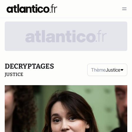
DECRYPTAGES
Thème
Justice
JUSTICE