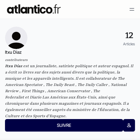
12
Articles
Itxu Diaz
contributeurs
Itxu Díaz
est un journaliste, satiriste politique et auteur espagnol. Il
a écrit 10 livres sur des sujets aussi divers que la politique, la
musique et les appareils intelligents. Il est collaborateur de The
American Spectator , The Daily Beast , The Daily Caller , National
Review , First Things , American Conservator , The
Federalist et Diario Las Américas aux États-Unis, ainsi que
chroniqueur dans plusieurs magazines et journaux espagnols. Il a
également été conseiller auprès du ministère de l'Éducation, de la
Culture et des Sports d'Espagne.
SUIVRE