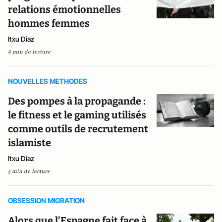
relations émotionnelles
hommes femmes
Itxu Diaz
6 min de lecture
NOUVELLES METHODES
Des pompes à la propagande :
le fitness et le gaming utilisés
comme outils de recrutement
islamiste
Itxu Diaz
5 min de lecture
OBSESSION MIGRATION
Alors que l’Espagne fait face à