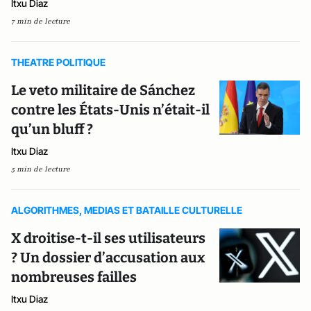
Itxu Diaz
7 min de lecture
THEATRE POLITIQUE
Le veto militaire de Sánchez
contre les États-Unis n’était-il
qu’un bluff ?
Itxu Diaz
5 min de lecture
ALGORITHMES, MEDIAS ET BATAILLE CULTURELLE
X droitise-t-il ses utilisateurs
? Un dossier d’accusation aux
nombreuses failles
Itxu Diaz