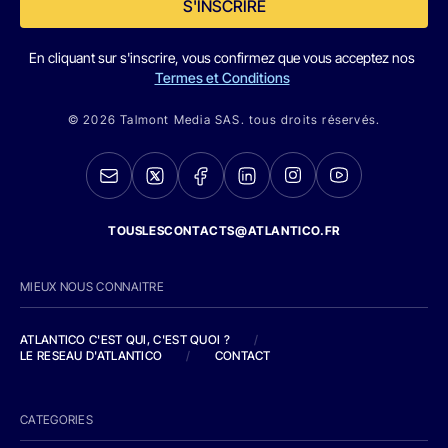
S'INSCRIRE
En cliquant sur s'inscrire, vous confirmez que vous acceptez nos
Termes et Conditions
© 2026 Talmont Media SAS. tous droits réservés.
TOUSLESCONTACTS@ATLANTICO.FR
MIEUX NOUS CONNAITRE
ATLANTICO C'EST QUI, C'EST QUOI ?
/
LE RESEAU D'ATLANTICO
/
CONTACT
CATEGORIES