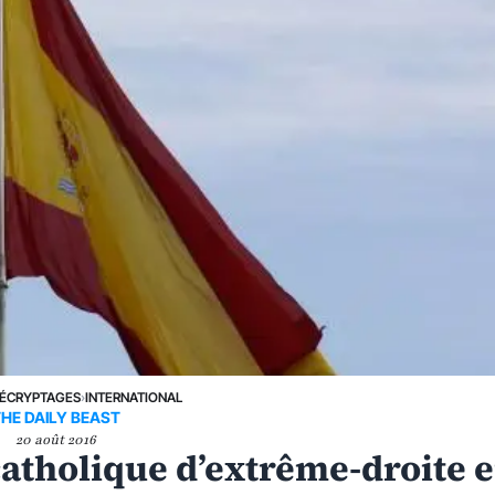
ÉCRYPTAGES
›
INTERNATIONAL
HE DAILY BEAST
20 août 2016
atholique d’extrême-droite 