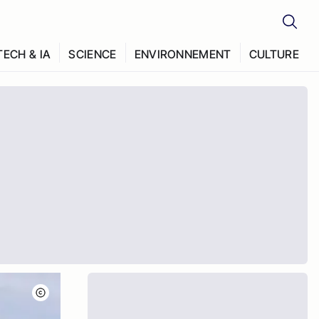
TECH & IA
SCIENCE
ENVIRONNEMENT
CULTURE