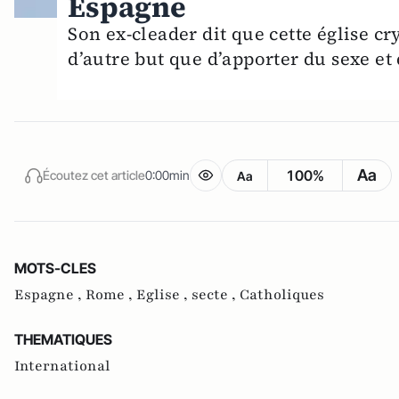
Espagne
Son ex-cleader dit que cette église cry
d’autre but que d’apporter du sexe et 
Aa
100%
Écoutez cet article
0:00min
Aa
MOTS-CLES
Espagne ,
Rome ,
Eglise ,
secte ,
Catholiques
THEMATIQUES
International