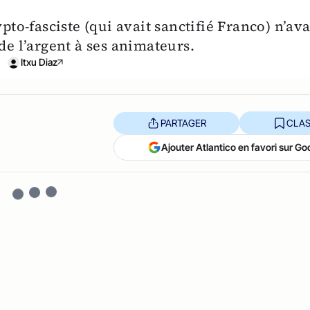
pto-fasciste (qui avait sanctifié Franco) n’ava
de l’argent à ses animateurs.
Itxu Diaz
PARTAGER
CLAS
Ajouter Atlantico en favori sur Go