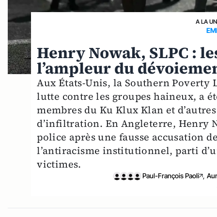
A LA U
EM
Henry Nowak, SLPC : le
l’ampleur du dévoiement
Aux États-Unis, la Southern Poverty 
lutte contre les groupes haineux, a é
membres du Ku Klux Klan et d’autre
d’infiltration. En Angleterre, Henry
police après une fausse accusation d
l’antiracisme institutionnel, parti d’
victimes.
Paul-François Paoli
,
Aur