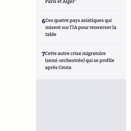
Paris et Alger"
6
Ces quatre pays asiatiques qui
misent sur l’IA pour renverser la
table
7
Cette autre crise migratoire
(semi-orchestrée) qui se profile
après Ceuta