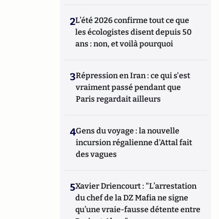
2
L’été 2026 confirme tout ce que
les écologistes disent depuis 50
ans : non, et voilà pourquoi
3
Répression en Iran : ce qui s'est
vraiment passé pendant que
Paris regardait ailleurs
4
Gens du voyage : la nouvelle
incursion régalienne d'Attal fait
des vagues
5
Xavier Driencourt : "L’arrestation
du chef de la DZ Mafia ne signe
qu’une vraie-fausse détente entre