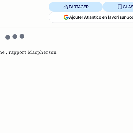
PARTAGER
CLAS
Ajouter Atlantico en favori sur Go
me ,
rapport Macpherson