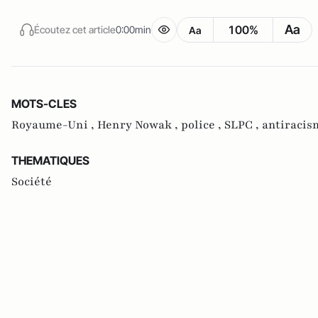
Aa
100%
Écoutez cet article
0:00min
Aa
MOTS-CLES
Royaume-Uni ,
Henry Nowak ,
police ,
SLPC ,
antiracis
THEMATIQUES
Société