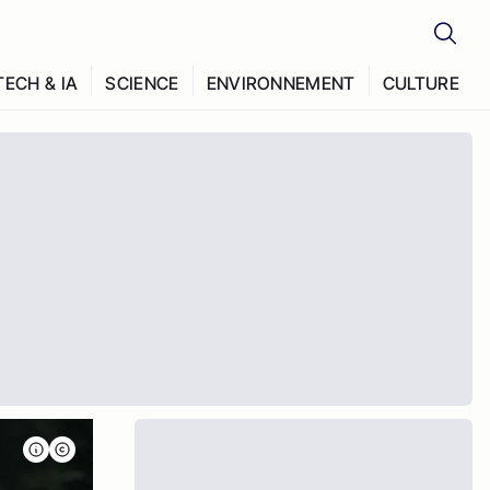
TECH & IA
SCIENCE
ENVIRONNEMENT
CULTURE