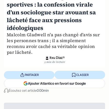
sportives : la confession virale
d’un sociologue star avouant sa
lâcheté face aux pressions
idéologiques
Malcolm Gladwell n'a pas changé d'avis sur
les personnes trans ; il a simplement
reconnu avoir caché sa véritable opinion
par lâcheté.
Itxu Diaz
5 min de lecture
PARTAGER
CLASSER
Ajouter Atlantico en favori sur Google
Écoutez cet article
0:00min