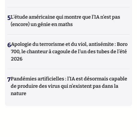
5
L’étude américaine qui montre que l’IA n’est pas
(encore) un génie en maths
6
Apologie du terrorisme et du viol, antisémite : Boro
700, le chanteur à cagoule de l’un des tubes de l’été
2026
7
Pandémies artificielles : l’IA est désormais capable
de produire des virus qui n’existent pas dans la
nature