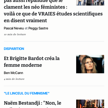
pas aussi répandue que le
clament les néo féministes :
voilà ce que de VRAIES études scientifiques
en disent vraiment
Pascal Neveu
et
Peggy Sastre
10 min de lecture
DISPARITION
Et Brigitte Bardot créa la
femme moderne
Ben McCann
4 min de lecture
"LE LINCEUL DU FEMINISME"
Naëm Bestandji : "Non, le