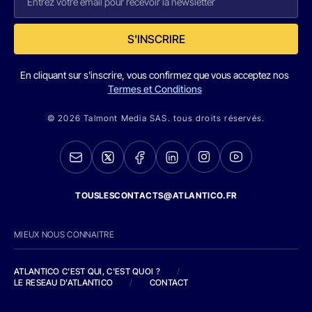
S'INSCRIRE
En cliquant sur s'inscrire, vous confirmez que vous acceptez nos
Termes et Conditions
© 2026 Talmont Media SAS. tous droits réservés.
TOUSLESCONTACTS@ATLANTICO.FR
MIEUX NOUS CONNAITRE
ATLANTICO C'EST QUI, C'EST QUOI ?
/
LE RESEAU D'ATLANTICO
/
CONTACT