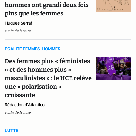
hommes ont grandi deux fois
plus que les femmes
Hugues Serraf
2 min de lecture
EGALITE FEMMES-HOMMES
Des femmes plus « féministes
» et des hommes plus «
masculinistes » : le HCE relève
une « polarisation »
croissante
Rédaction d'Atlantico
2 min de lecture
LUTTE