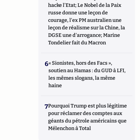
hacke l'Etat; Le Nobel de la Paix
russe donne une leçon de
courage, l'ex PM australien une
leçon de réalisme sur la Chine, la
DGSE une d'arrogance; Marine
Tondelier fait du Macron
6
« Sionistes, hors des Facs »,
soutien au Hamas : du GUD à LFI,
les mêmes slogans, la même
haine
7
Pourquoi Trump est plus légitime
pour réclamer des comptes aux
géants du pétrole américains que
Mélenchon à Total