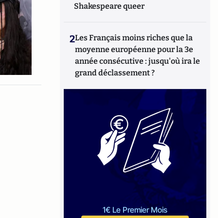
Shakespeare queer
2
Les Français moins riches que la
moyenne européenne pour la 3e
année consécutive : jusqu'où ira le
grand déclassement ?
1€ Le Premier Mois