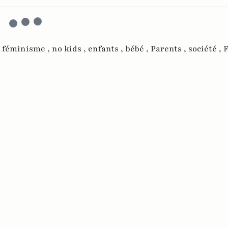
,
féminisme ,
no kids ,
enfants ,
bébé ,
Parents ,
société ,