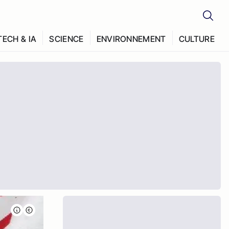
TECH & IA
SCIENCE
ENVIRONNEMENT
CULTURE