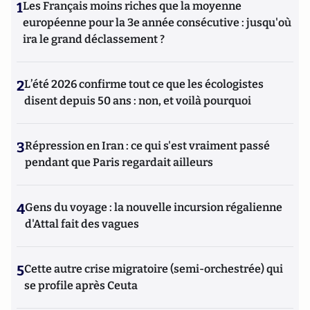
1
Les Français moins riches que la moyenne
européenne pour la 3e année consécutive : jusqu'où
ira le grand déclassement ?
2
L’été 2026 confirme tout ce que les écologistes
disent depuis 50 ans : non, et voilà pourquoi
3
Répression en Iran : ce qui s'est vraiment passé
pendant que Paris regardait ailleurs
4
Gens du voyage : la nouvelle incursion régalienne
d'Attal fait des vagues
5
Cette autre crise migratoire (semi-orchestrée) qui
se profile après Ceuta