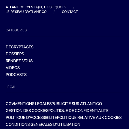
ATLANTICO C'EST QUI, C'EST QUOI ?
/
LE RESEAU D'ATLANTICO
/
CONTACT
CATEGORIES
DECRYPTAGES
DOSSIERS
RENDEZ-VOUS
VIDEOS
PODCASTS
LEGAL
CGV
MENTIONS LEGALES
PUBLICITE SUR ATLANTICO
GESTION DES COOKIES
POLITIQUE DE CONFIDENTIALITE
POLITIQUE D’ACCESSIBILITE
POLITIQUE RELATIVE AUX COOKIES
CONDITIONS GENERALES D’UTILISATION