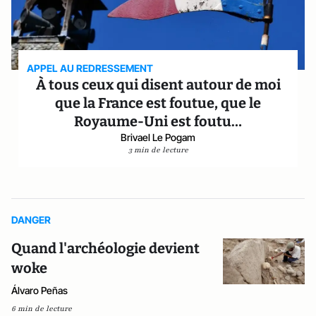
APPEL AU REDRESSEMENT
À tous ceux qui disent autour de moi
que la France est foutue, que le
Royaume-Uni est foutu…
Brivael Le Pogam
3 min de lecture
DANGER
Quand l'archéologie devient
woke
Álvaro Peñas
6 min de lecture