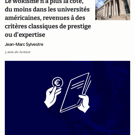
Le wokisme n’a plus la cote,
du moins dans les universités
américaines, revenues à des
critères classiques de prestige
ou d’expertise
Jean-Marc Sylvestre
5 min de lecture