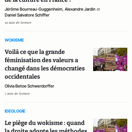
Jérôme Bourreau-Guggenheim
,
Alexandre Jardin
et
Daniel Salvatore Schiffer
22 min de lecture
WOKISME
Voilà ce que la grande
féminisation des valeurs a
changé dans les démocraties
occidentales
Olivia Betoe Schwerdorffer
7 min de lecture
IDEOLOGIE
Le piège du wokisme : quand
la droite adopte les méthodes