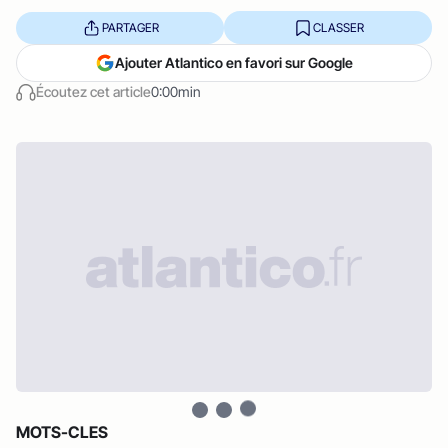
PARTAGER
CLASSER
Ajouter Atlantico en favori sur Google
Écoutez cet article
0:00min
MOTS-CLES