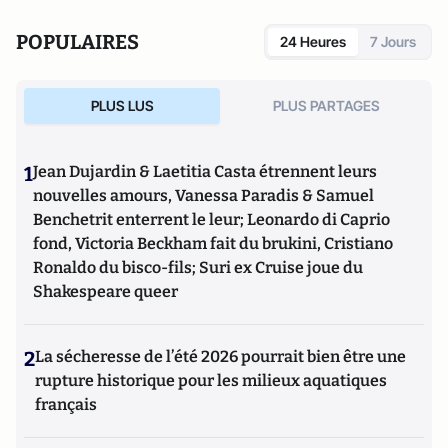
POPULAIRES
24 Heures
7 Jours
PLUS LUS
PLUS PARTAGES
1
Jean Dujardin & Laetitia Casta étrennent leurs
nouvelles amours, Vanessa Paradis & Samuel
Benchetrit enterrent le leur; Leonardo di Caprio
fond, Victoria Beckham fait du brukini, Cristiano
Ronaldo du bisco-fils; Suri ex Cruise joue du
Shakespeare queer
2
La sécheresse de l’été 2026 pourrait bien être une
rupture historique pour les milieux aquatiques
français