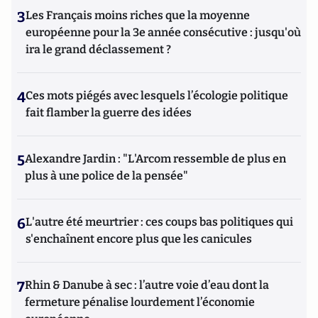
3
Les Français moins riches que la moyenne
européenne pour la 3e année consécutive : jusqu'où
ira le grand déclassement ?
4
Ces mots piégés avec lesquels l’écologie politique
fait flamber la guerre des idées
5
Alexandre Jardin : "L'Arcom ressemble de plus en
plus à une police de la pensée"
6
L'autre été meurtrier : ces coups bas politiques qui
s'enchaînent encore plus que les canicules
7
Rhin & Danube à sec : l’autre voie d’eau dont la
fermeture pénalise lourdement l’économie