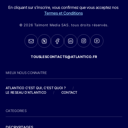
En cliquant sur s'inscrire, vous confirmez que vous acceptez nos
Termes et Conditions
© 2026 Talmont Media SAS. tous droits réservés.
TOUSLESCONTACTS@ATLANTICO.FR
MIEUX NOUS CONNAITRE
ATLANTICO C'EST QUI, C'EST QUOI ?
/
LE RESEAU D'ATLANTICO
/
CONTACT
CATEGORIES
DECRYPTAGES