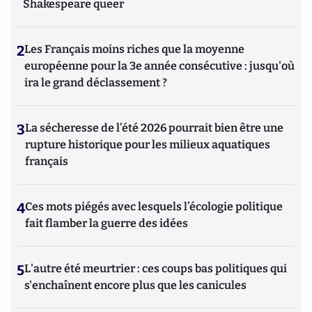
Shakespeare queer
2
Les Français moins riches que la moyenne
européenne pour la 3e année consécutive : jusqu'où
ira le grand déclassement ?
3
La sécheresse de l’été 2026 pourrait bien être une
rupture historique pour les milieux aquatiques
français
4
Ces mots piégés avec lesquels l’écologie politique
fait flamber la guerre des idées
5
L'autre été meurtrier : ces coups bas politiques qui
s'enchaînent encore plus que les canicules