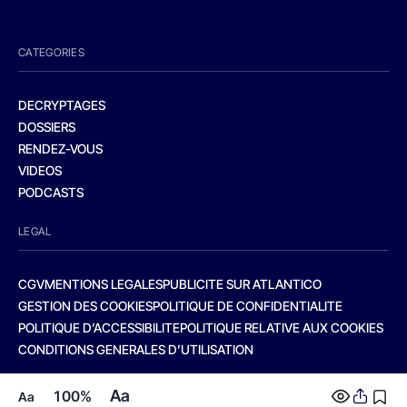
CATEGORIES
DECRYPTAGES
DOSSIERS
RENDEZ-VOUS
VIDEOS
PODCASTS
LEGAL
CGV
MENTIONS LEGALES
PUBLICITE SUR ATLANTICO
GESTION DES COOKIES
POLITIQUE DE CONFIDENTIALITE
POLITIQUE D’ACCESSIBILITE
POLITIQUE RELATIVE AUX COOKIES
CONDITIONS GENERALES D’UTILISATION
Aa
100%
Aa