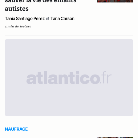
sauver la vie des enfants
autistes
Tania Santiago Perez
et
Tana Carson
5 min de lecture
NAUFRAGE