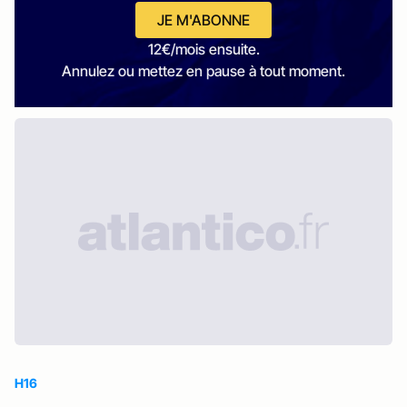
JE M'ABONNE
12€/mois ensuite.
Annulez ou mettez en pause à tout moment.
H16