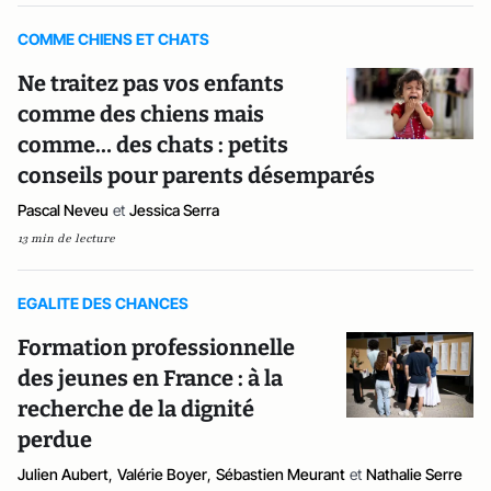
COMME CHIENS ET CHATS
Ne traitez pas vos enfants
comme des chiens mais
comme… des chats : petits
conseils pour parents désemparés
Pascal Neveu
et
Jessica Serra
13 min de lecture
EGALITE DES CHANCES
Formation professionnelle
des jeunes en France : à la
recherche de la dignité
perdue
Julien Aubert
,
Valérie Boyer
,
Sébastien Meurant
et
Nathalie Serre