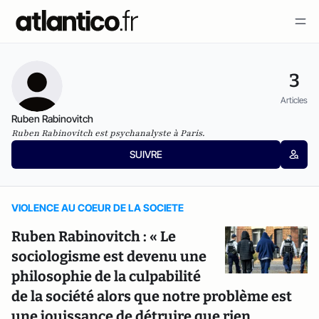
3
Articles
Ruben Rabinovitch
Ruben Rabinovitch est psychanalyste à Paris.
SUIVRE
VIOLENCE AU COEUR DE LA SOCIETE
Ruben Rabinovitch : « Le
sociologisme est devenu une
philosophie de la culpabilité
de la société alors que notre problème est
une jouissance de détruire que rien