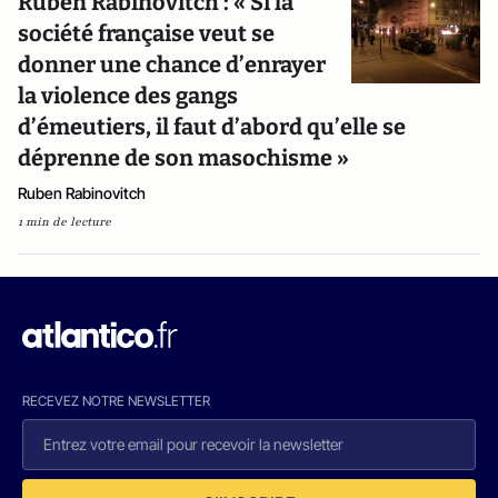
Ruben Rabinovitch : « Si la
société française veut se
donner une chance d’enrayer
la violence des gangs
d’émeutiers, il faut d’abord qu’elle se
déprenne de son masochisme »
Ruben Rabinovitch
1 min de lecture
RECEVEZ NOTRE NEWSLETTER