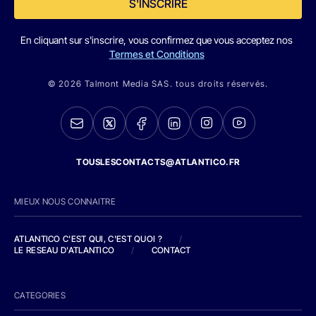
S'INSCRIRE
En cliquant sur s'inscrire, vous confirmez que vous acceptez nos
Termes et Conditions
© 2026 Talmont Media SAS. tous droits réservés.
TOUSLESCONTACTS@ATLANTICO.FR
MIEUX NOUS CONNAITRE
ATLANTICO C'EST QUI, C'EST QUOI ?
/
LE RESEAU D'ATLANTICO
/
CONTACT
CATEGORIES