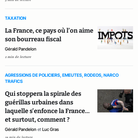
TAXATION
La France, ce pays où l’on aime
son bourreau fiscal
Gérald Pandelon
2 min de lecture
AGRESSIONS DE POLICIERS, EMEUTES, RODEOS, NARCO
TRAFICS
Qui stoppera la spirale des
guérillas urbaines dans
laquelle s’enfonce la France…
et surtout, comment ?
Gérald Pandelon
et
Luc Gras
19 min de lecture