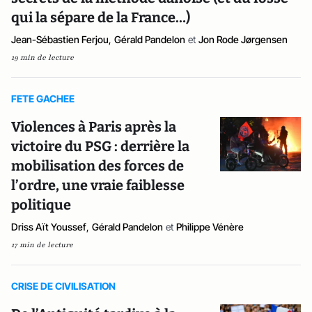
qui la sépare de la France…)
Jean-Sébastien Ferjou
,
Gérald Pandelon
et
Jon Rode Jørgensen
19 min de lecture
FETE GACHEE
Violences à Paris après la
victoire du PSG : derrière la
mobilisation des forces de
l’ordre, une vraie faiblesse
politique
Driss Aït Youssef
,
Gérald Pandelon
et
Philippe Vénère
17 min de lecture
CRISE DE CIVILISATION