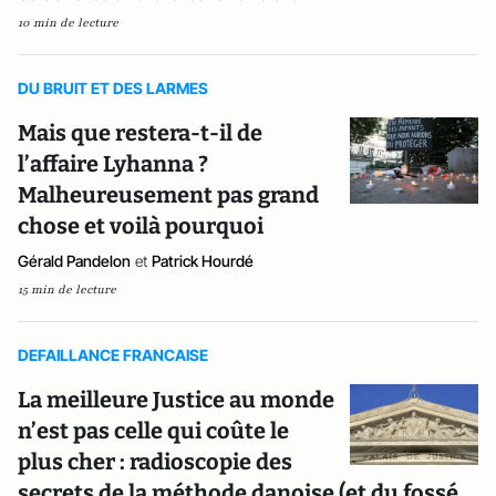
10 min de lecture
DU BRUIT ET DES LARMES
Mais que restera-t-il de
l’affaire Lyhanna ?
Malheureusement pas grand
chose et voilà pourquoi
Gérald Pandelon
et
Patrick Hourdé
15 min de lecture
DEFAILLANCE FRANCAISE
La meilleure Justice au monde
n’est pas celle qui coûte le
plus cher : radioscopie des
secrets de la méthode danoise (et du fossé