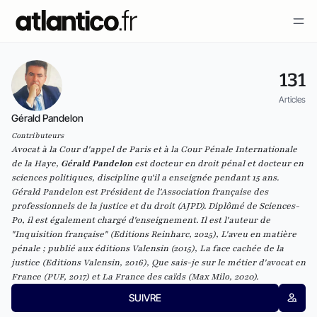
131
Articles
Gérald Pandelon
Contributeurs
Avocat à la Cour d'appel de Paris et à la Cour Pénale Internationale
de la Haye,
Gérald Pandelon
est docteur en droit pénal et docteur en
sciences politiques, discipline qu'il a enseignée pendant 15 ans.
Gérald Pandelon est Président de l'Association française des
professionnels de la justice et du droit (AJPD). Diplômé de Sciences-
Po, il est également chargé d'enseignement. Il est l'auteur de
"Inquisition française" (Editions Reinharc,
2025),
L'aveu en matière
pénale
; publié aux éditions Valensin (2015),
La face cachée de la
justice
(Editions Valensin, 2016),
Que sais-je sur le métier d'avocat en
France
(PUF, 2017) et
La France des caïds
(Max Milo, 2020).
SUIVRE