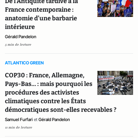
De l’Antiquité tardive à la
France contemporaine :
anatomie d’une barbarie
intérieure
Gérald Pandelon
5 min de lecture
ATLANTICO GREEN
COP30 : France, Allemagne,
Pays-Bas… : mais pourquoi les
procédures des activistes
climatiques contre les États
démocratiques sont-elles recevables ?
Samuel Furfari
et
Gérald Pandelon
11 min de lecture