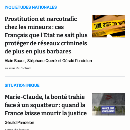
INQUIETUDES NATIONALES
Prostitution et narcotrafic
chez les mineurs : ces
Français que l’Etat ne sait plus
protéger de réseaux criminels
de plus en plus barbares
Alain Bauer
,
Stéphane Quéré
et
Gérald Pandelon
10 min de lecture
SITUATION INIQUE
Marie-Claude, la bonté trahie
face à un squatteur : quand la
France laisse mourir la justice
Gérald Pandelon
5 min de lecture