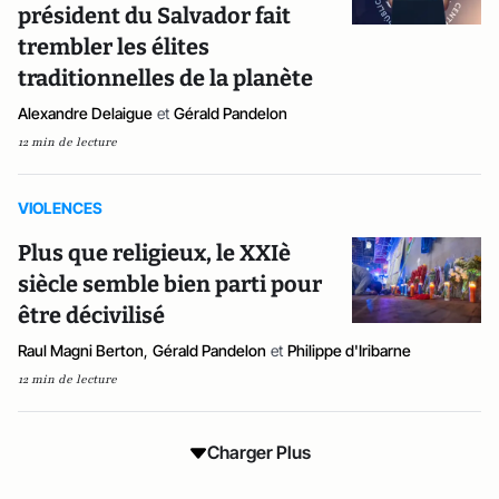
président du Salvador fait
trembler les élites
traditionnelles de la planète
Alexandre Delaigue
et
Gérald Pandelon
12 min de lecture
VIOLENCES
Plus que religieux, le XXIè
siècle semble bien parti pour
être décivilisé
Raul Magni Berton
,
Gérald Pandelon
et
Philippe d'Iribarne
12 min de lecture
Charger Plus