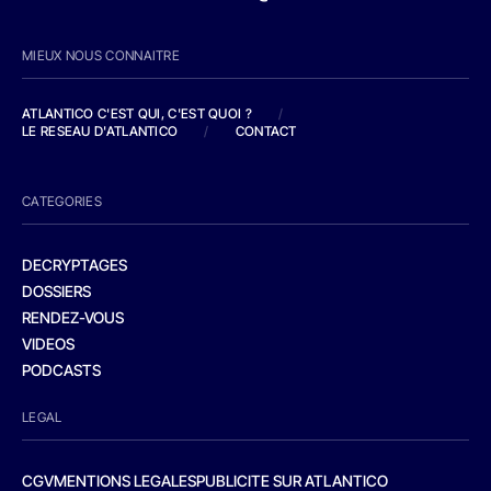
MIEUX NOUS CONNAITRE
ATLANTICO C'EST QUI, C'EST QUOI ?
/
LE RESEAU D'ATLANTICO
/
CONTACT
CATEGORIES
DECRYPTAGES
DOSSIERS
RENDEZ-VOUS
VIDEOS
PODCASTS
LEGAL
CGV
MENTIONS LEGALES
PUBLICITE SUR ATLANTICO