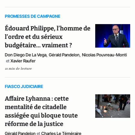
PROMESSES DE CAMPAGNE
Édouard Philippe, l’homme de
l’ordre et du sérieux
budgétaire… vraiment ?
Don Diego De La Vega
,
Gérald Pandelon
,
Nicolas Pouvreau-Monti
et
Xavier Raufer
21 min de lecture
FIASCO JUDICIAIRE
Affaire Lyhanna : cette
mentalité de citadelle
assiégée qui bloque toute
réforme de la justice
Gérald Pandelon
et
Charles Le Téméraire