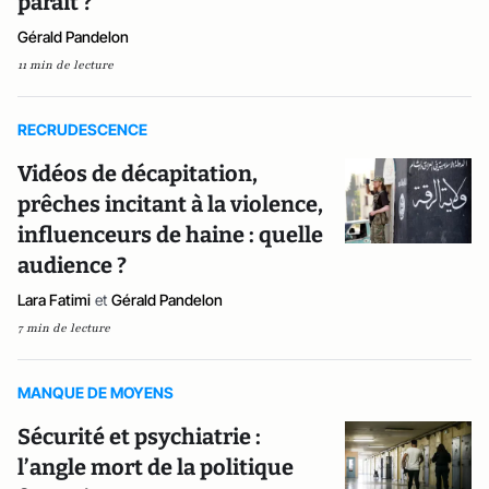
paraît ?
Gérald Pandelon
11 min de lecture
RECRUDESCENCE
Vidéos de décapitation,
prêches incitant à la violence,
influenceurs de haine : quelle
audience ?
Lara Fatimi
et
Gérald Pandelon
7 min de lecture
MANQUE DE MOYENS
Sécurité et psychiatrie :
l’angle mort de la politique