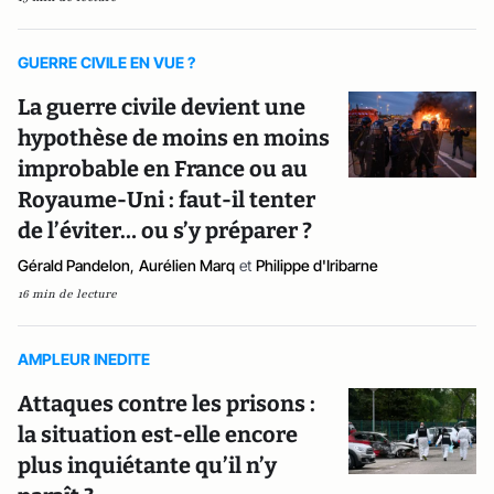
GUERRE CIVILE EN VUE ?
La guerre civile devient une
hypothèse de moins en moins
improbable en France ou au
Royaume-Uni : faut-il tenter
de l’éviter… ou s’y préparer ?
Gérald Pandelon
,
Aurélien Marq
et
Philippe d'Iribarne
16 min de lecture
AMPLEUR INEDITE
Attaques contre les prisons :
la situation est-elle encore
plus inquiétante qu’il n’y