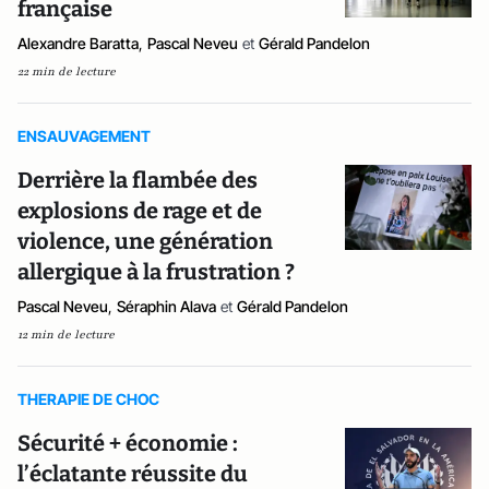
française
Alexandre Baratta
,
Pascal Neveu
et
Gérald Pandelon
22 min de lecture
ENSAUVAGEMENT
Derrière la flambée des
explosions de rage et de
violence, une génération
allergique à la frustration ?
Pascal Neveu
,
Séraphin Alava
et
Gérald Pandelon
12 min de lecture
THERAPIE DE CHOC
Sécurité + économie :
l’éclatante réussite du