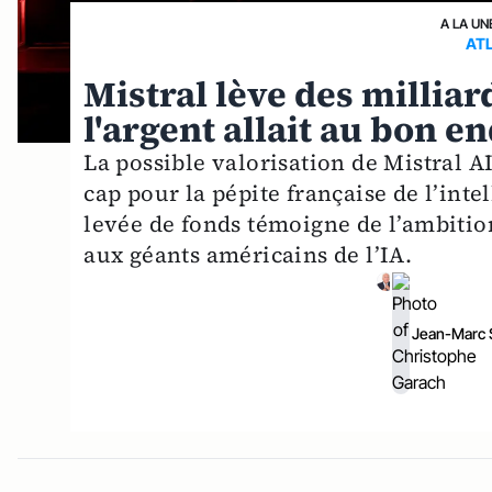
A LA UN
AT
Mistral lève des milliard
l'argent allait au bon en
La possible valorisation de Mistral 
cap pour la pépite française de l’intel
levée de fonds témoigne de l’ambitio
aux géants américains de l’IA.
Jean-Marc 