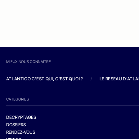
MIEUX NOUS CONNAITRE
ATLANTICO C'EST QUI, C'EST QUOI ?
/
LE RESEAU D'ATL
CATEGORIES
DECRYPTAGES
DOSSIERS
RENDEZ-VOUS