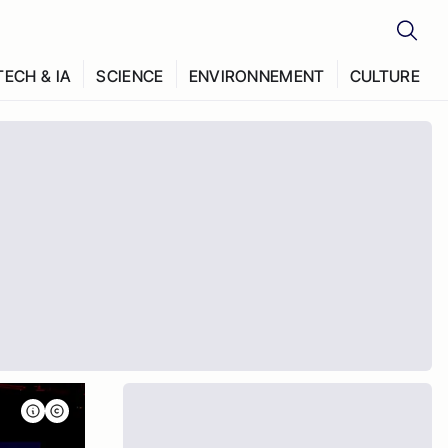
TECH & IA
SCIENCE
ENVIRONNEMENT
CULTURE