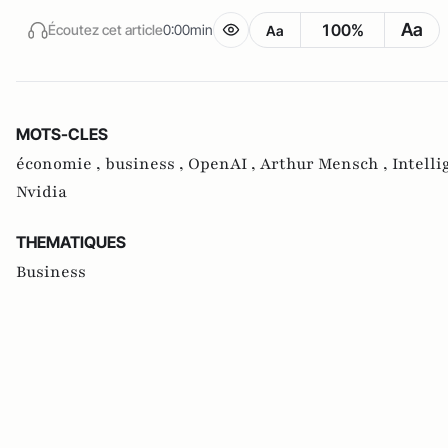
Aa
100%
Écoutez cet article
0:00min
Aa
MOTS-CLES
économie ,
business ,
OpenAI ,
Arthur Mensch ,
Intelli
Nvidia
THEMATIQUES
Business