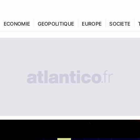
ECONOMIE
GEOPOLITIQUE
EUROPE
SOCIETE