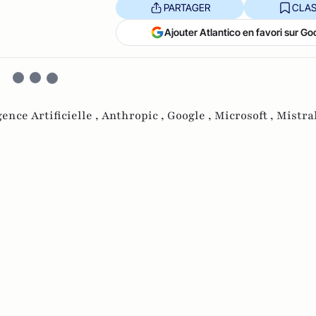
PARTAGER
CLAS
Ajouter Atlantico en favori sur Go
gence Artificielle ,
Anthropic ,
Google ,
Microsoft ,
Mistral