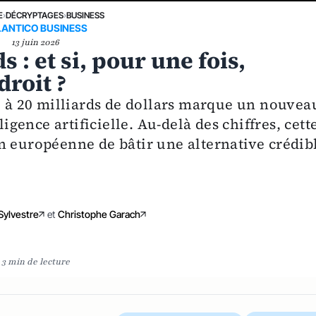
E
›
DÉCRYPTAGES
›
BUSINESS
LANTICO BUSINESS
13 juin 2026
s : et si, pour une fois,
droit ?
AI à 20 milliards de dollars marque un nouvea
ligence artificielle. Au-delà des chiffres, cett
n européenne de bâtir une alternative crédib
Sylvestre
et
Christophe Garach
3 min de lecture