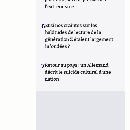
l'extrémisme
6
Et si nos craintes sur les
habitudes de lecture de la
génération Z étaient largement
infondées ?
7
Retour au pays : un Allemand
décrit le suicide culturel d’une
nation