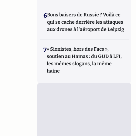
6
Bons baisers de Russie ? Voilà ce
qui se cache derrière les attaques
aux drones à l'aéroport de Leipzig
7
« Sionistes, hors des Facs »,
soutien au Hamas : du GUD à LFI,
les mêmes slogans, la même
haine