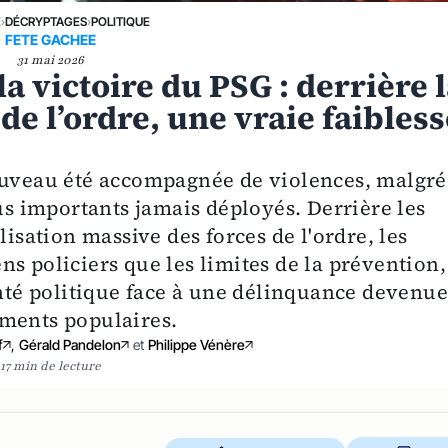
E
›
DÉCRYPTAGES
›
POLITIQUE
FETE GACHEE
31 mai 2026
la victoire du PSG : derrière 
de l’ordre, une vraie faibles
nouveau été accompagnée de violences, malgré
lus importants jamais déployés. Derrière les
lisation massive des forces de l'ordre, les
s policiers que les limites de la prévention,
onté politique face à une délinquance devenu
ements populaires.
f
,
Gérald Pandelon
et
Philippe Vénère
17 min de lecture