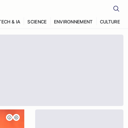
TECH & IA
SCIENCE
ENVIRONNEMENT
CULTURE