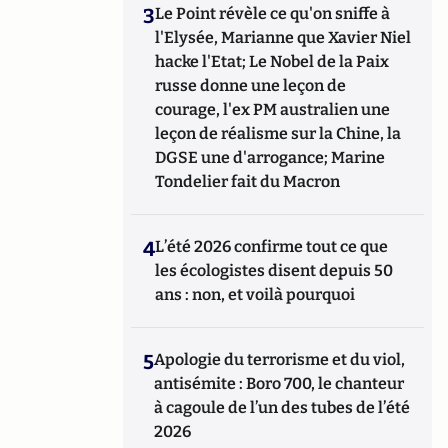
3
Le Point révèle ce qu'on sniffe à
l'Elysée, Marianne que Xavier Niel
hacke l'Etat; Le Nobel de la Paix
russe donne une leçon de
courage, l'ex PM australien une
leçon de réalisme sur la Chine, la
DGSE une d'arrogance; Marine
Tondelier fait du Macron
4
L’été 2026 confirme tout ce que
les écologistes disent depuis 50
ans : non, et voilà pourquoi
5
Apologie du terrorisme et du viol,
antisémite : Boro 700, le chanteur
à cagoule de l’un des tubes de l’été
2026