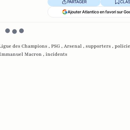
PARTAGER
CLAS
Ajouter Atlantico en favori sur Go
Ligue des Champions ,
PSG ,
Arsenal ,
supporters ,
policie
Emmanuel Macron ,
incidents