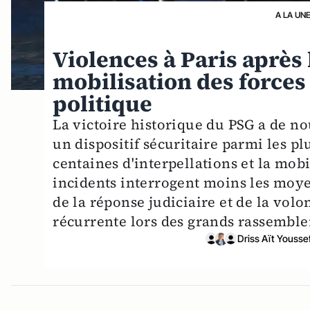
A LA UN
Violences à Paris après 
mobilisation des forces 
politique
La victoire historique du PSG a de 
un dispositif sécuritaire parmi les p
centaines d'interpellations et la mobi
incidents interrogent moins les moyen
de la réponse judiciaire et de la vol
récurrente lors des grands rassembl
Driss Aït Yousse