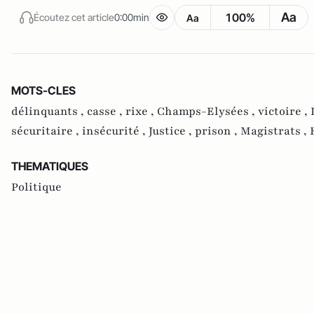
Aa
100%
Écoutez cet article
0:00min
Aa
MOTS-CLES
délinquants ,
casse ,
rixe ,
Champs-Elysées ,
victoire ,
sécuritaire ,
insécurité ,
Justice ,
prison ,
Magistrats ,
THEMATIQUES
Politique