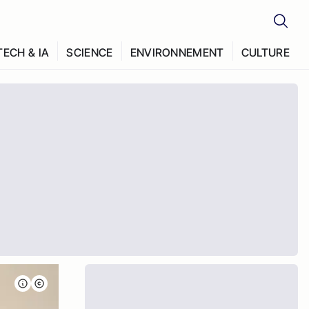
TECH & IA
SCIENCE
ENVIRONNEMENT
CULTURE