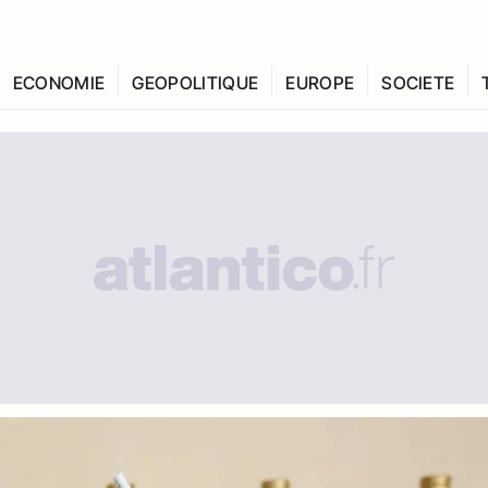
ECONOMIE
GEOPOLITIQUE
EUROPE
SOCIETE