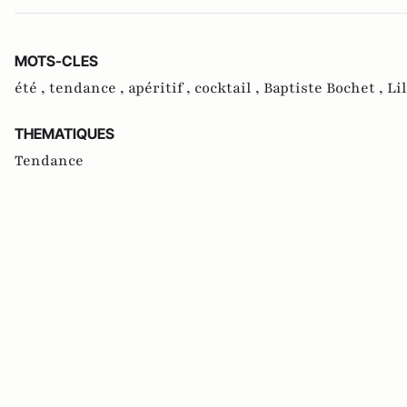
MOTS-CLES
été ,
tendance ,
apéritif ,
cocktail ,
Baptiste Bochet ,
Lil
THEMATIQUES
Tendance