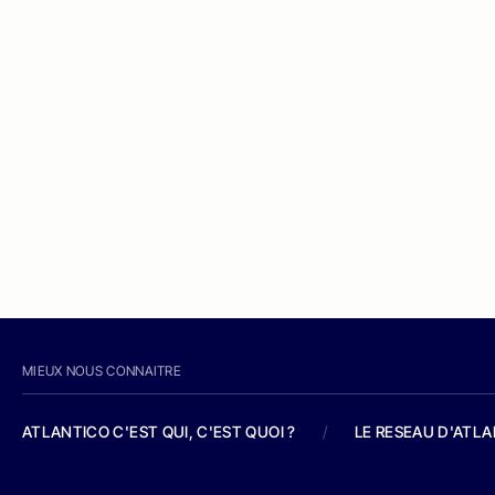
MIEUX NOUS CONNAITRE
ATLANTICO C'EST QUI, C'EST QUOI ?
/
LE RESEAU D'ATL