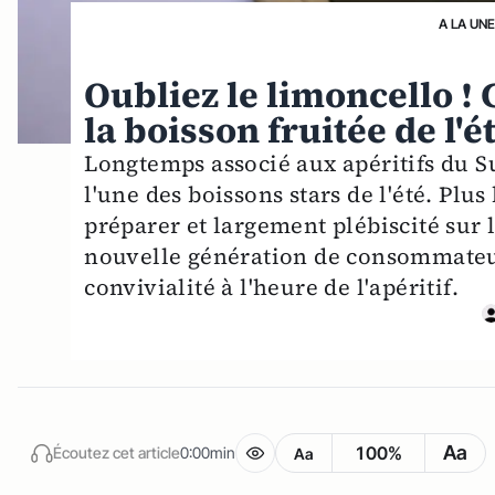
A LA UN
Oubliez le limoncello !
la boisson fruitée de l'é
Longtemps associé aux apéritifs du S
l'une des boissons stars de l'été. Plu
préparer et largement plébiscité sur l
nouvelle génération de consommateur
convivialité à l'heure de l'apéritif.
Aa
100%
Écoutez cet article
0:00min
Aa