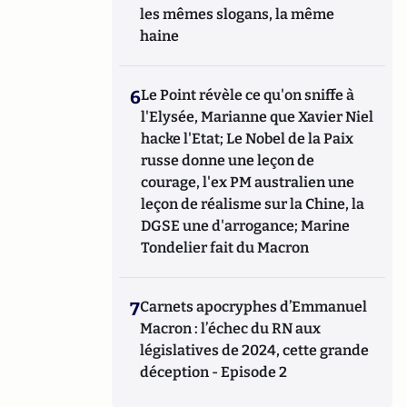
les mêmes slogans, la même
haine
6
Le Point révèle ce qu'on sniffe à
l'Elysée, Marianne que Xavier Niel
hacke l'Etat; Le Nobel de la Paix
russe donne une leçon de
courage, l'ex PM australien une
leçon de réalisme sur la Chine, la
DGSE une d'arrogance; Marine
Tondelier fait du Macron
7
Carnets apocryphes d’Emmanuel
Macron : l’échec du RN aux
législatives de 2024, cette grande
déception - Episode 2