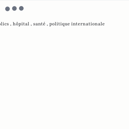
lics ,
hôpital ,
santé ,
politique internationale