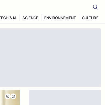
TECH & IA
SCIENCE
ENVIRONNEMENT
CULTURE