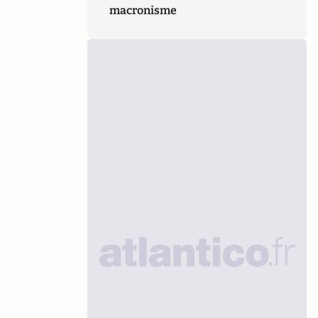
macronisme