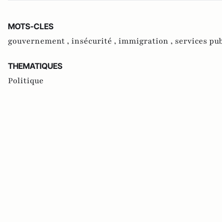
MOTS-CLES
gouvernement ,
insécurité ,
immigration ,
services pub
THEMATIQUES
Politique