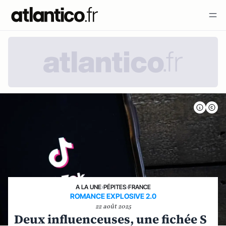
A LA UNE
›
PÉPITES
›
FRANCE
ROMANCE EXPLOSIVE 2.0
22 août 2025
Deux influenceuses, une fichée S