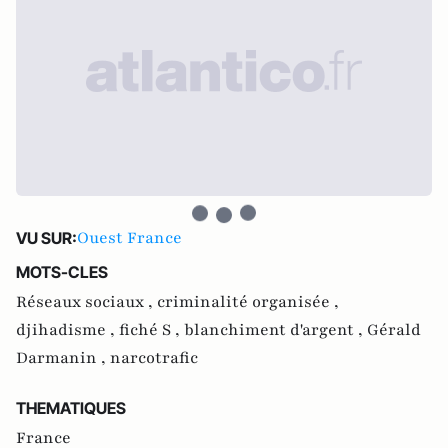
Ouest France
VU SUR:
MOTS-CLES
Réseaux sociaux ,
criminalité organisée ,
djihadisme ,
fiché S ,
blanchiment d'argent ,
Gérald
Darmanin ,
narcotrafic
THEMATIQUES
France