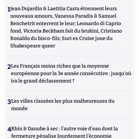
1
Jean Dujardin & Laetitia Casta étrennent leurs
nouveaux amours, Vanessa Paradis & Samuel
Benchetrit enterrent le leur; Leonardo di Caprio
fond, Victoria Beckham fait du brukini, Cristiano
Ronaldo du bisco-fils; Suri ex Cruise joue du
Shakespeare queer
2
Les Français moins riches que la moyenne
européenne pour la 3e année consécutive : jusqu'où
ira le grand déclassement ?
3
Les villes classées les plus malheureuses du
monde
4
Rhin & Danube à sec : l’autre voie d’eau dont la
fermeture pénalise lourdement l’économie