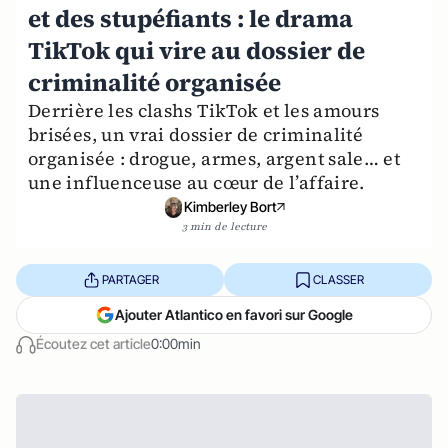
et des stupéfiants : le drama
TikTok qui vire au dossier de
criminalité organisée
Derrière les clashs TikTok et les amours
brisées, un vrai dossier de criminalité
organisée : drogue, armes, argent sale… et
une influenceuse au cœur de l’affaire.
Kimberley Bort
3 min de lecture
PARTAGER
CLASSER
Ajouter Atlantico en favori sur Google
Écoutez cet article
0:00min