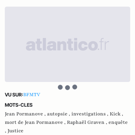
BFMTV
VU SUR:
MOTS-CLES
Jean Pormanove ,
autopsie ,
investigations ,
Kick ,
mort de Jean Pormanove ,
Raphaël Graven ,
enquête
,
Justice