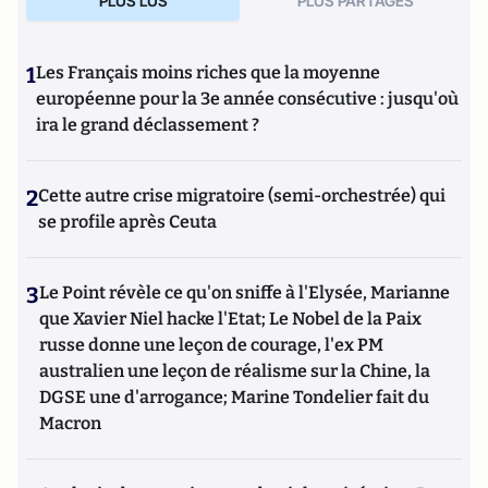
PLUS LUS
PLUS PARTAGES
1
Les Français moins riches que la moyenne
européenne pour la 3e année consécutive : jusqu'où
ira le grand déclassement ?
2
Cette autre crise migratoire (semi-orchestrée) qui
se profile après Ceuta
3
Le Point révèle ce qu'on sniffe à l'Elysée, Marianne
que Xavier Niel hacke l'Etat; Le Nobel de la Paix
russe donne une leçon de courage, l'ex PM
australien une leçon de réalisme sur la Chine, la
DGSE une d'arrogance; Marine Tondelier fait du
Macron