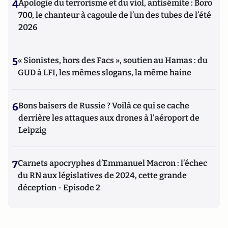
4
Apologie du terrorisme et du viol, antisémite : Boro
700, le chanteur à cagoule de l’un des tubes de l’été
2026
5
« Sionistes, hors des Facs », soutien au Hamas : du
GUD à LFI, les mêmes slogans, la même haine
6
Bons baisers de Russie ? Voilà ce qui se cache
derrière les attaques aux drones à l'aéroport de
Leipzig
7
Carnets apocryphes d’Emmanuel Macron : l’échec
du RN aux législatives de 2024, cette grande
déception - Episode 2