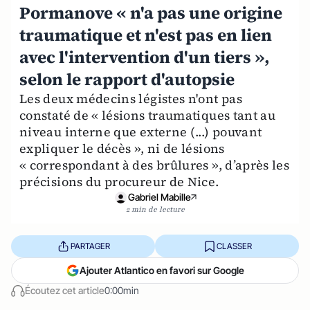
Pormanove « n'a pas une origine
traumatique et n'est pas en lien
avec l'intervention d'un tiers »,
selon le rapport d'autopsie
Les deux médecins légistes n'ont pas
constaté de « lésions traumatiques tant au
niveau interne que externe (...) pouvant
expliquer le décès », ni de lésions
« correspondant à des brûlures », d’après les
précisions du procureur de Nice.
Gabriel Mabille
2 min de lecture
PARTAGER
CLASSER
Ajouter Atlantico en favori sur Google
Écoutez cet article
0:00min