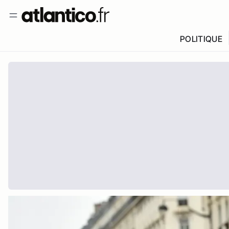
POLITIQUE