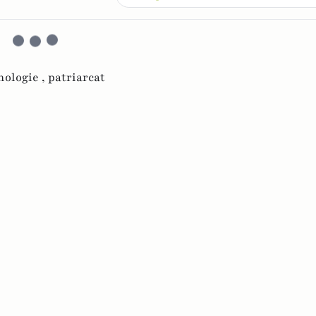
hologie ,
patriarcat