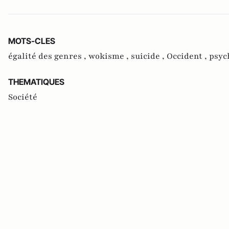
MOTS-CLES
égalité des genres ,
wokisme ,
suicide ,
Occident ,
psyc
THEMATIQUES
Société