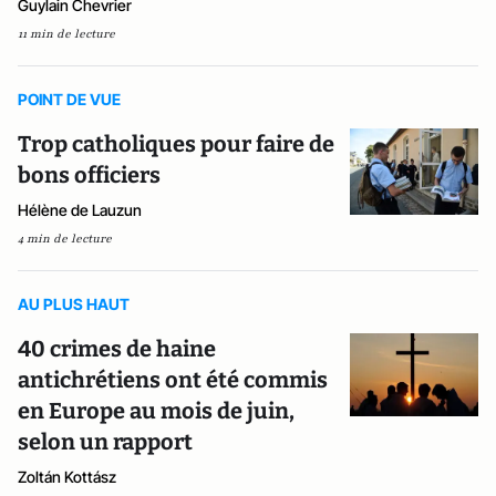
Guylain Chevrier
11 min de lecture
POINT DE VUE
Trop catholiques pour faire de
bons officiers
Hélène de Lauzun
4 min de lecture
AU PLUS HAUT
40 crimes de haine
antichrétiens ont été commis
en Europe au mois de juin,
selon un rapport
Zoltán Kottász