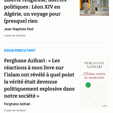
politiques : Léon XIV en
Algérie, un voyage pour
(presque) rien
Jean-Baptiste Noé
4 min de lecture
ESSAI PERCUTANT
Ferghane Azihari : « Les
réactions à mon livre sur
l’islam ont révélé à quel point
la vérité était devenue
politiquement explosive dans
notre société »
Ferghane Azihari
6 min de lecture