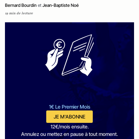
Bernard Bourdin
et
Jean-Baptiste Noé
19 min de lecture
1€ Le Premier Mois
JE M'ABONNE
12€/mois ensuite.
Annulez ou mettez en pause à tout moment.