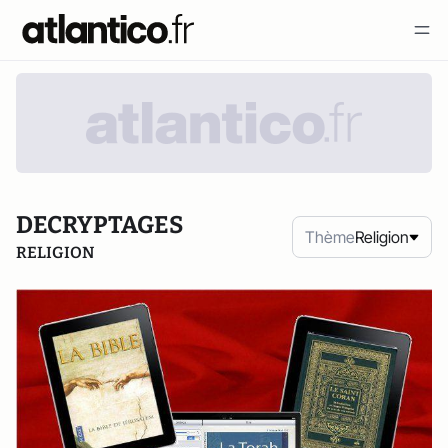
DECRYPTAGES
Thème
Religion
RELIGION