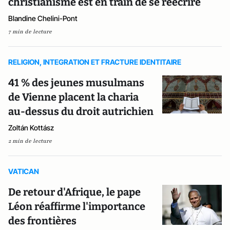
christianisme est en train de se réécrire
Blandine Chelini-Pont
7 min de lecture
RELIGION, INTEGRATION ET FRACTURE IDENTITAIRE
41 % des jeunes musulmans
de Vienne placent la charia
au-dessus du droit autrichien
Zoltán Kottász
2 min de lecture
VATICAN
De retour d'Afrique, le pape
Léon réaffirme l'importance
des frontières