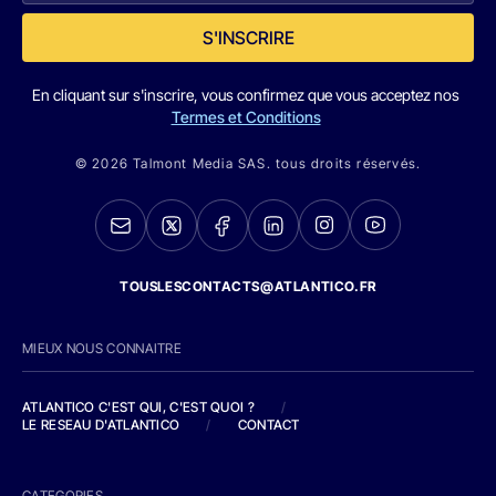
S'INSCRIRE
En cliquant sur s'inscrire, vous confirmez que vous acceptez nos
Termes et Conditions
© 2026 Talmont Media SAS. tous droits réservés.
TOUSLESCONTACTS@ATLANTICO.FR
MIEUX NOUS CONNAITRE
ATLANTICO C'EST QUI, C'EST QUOI ?
/
LE RESEAU D'ATLANTICO
/
CONTACT
CATEGORIES