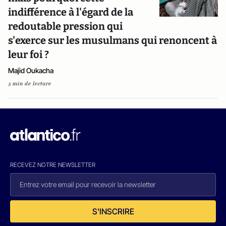
indifférence à l'égard de la
redoutable pression qui
s'exerce sur les musulmans qui renoncent à
leur foi ?
Majid Oukacha
5 min de lecture
RECEVEZ NOTRE NEWSLETTER
S'INSCRIRE