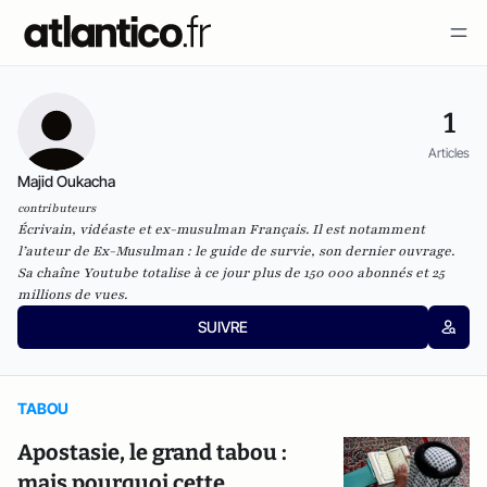
1
Articles
Majid Oukacha
contributeurs
Écrivain, vidéaste et ex-musulman Français. Il est notamment
l’auteur de Ex-Musulman : le guide de survie, son dernier ouvrage.
Sa chaîne Youtube totalise à ce jour plus de 150 000 abonnés et 25
millions de vues.
SUIVRE
TABOU
Apostasie, le grand tabou :
mais pourquoi cette