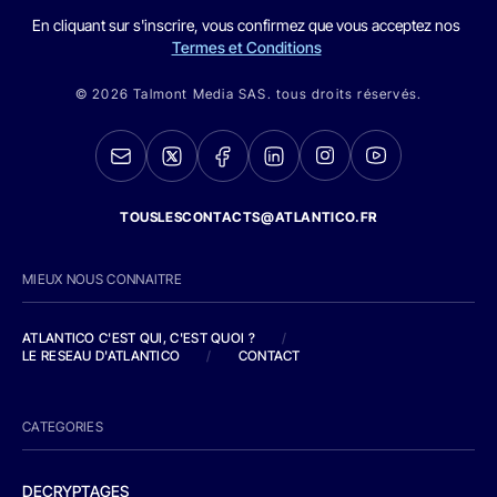
En cliquant sur s'inscrire, vous confirmez que vous acceptez nos
Termes et Conditions
© 2026 Talmont Media SAS. tous droits réservés.
TOUSLESCONTACTS@ATLANTICO.FR
MIEUX NOUS CONNAITRE
ATLANTICO C'EST QUI, C'EST QUOI ?
/
LE RESEAU D'ATLANTICO
/
CONTACT
CATEGORIES
DECRYPTAGES