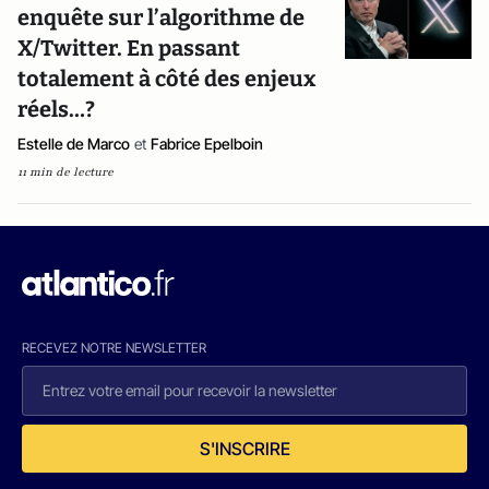
enquête sur l’algorithme de
X/Twitter. En passant
totalement à côté des enjeux
réels…?
Estelle de Marco
et
Fabrice Epelboin
11 min de lecture
RECEVEZ NOTRE NEWSLETTER
S'INSCRIRE