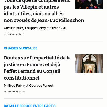
Voilà ce que ne comprennent
pas les Villepin et autres
idiots utiles, niais ou alliés
non avoués de Jean-Luc Mélenchon
Gaël Brustier
,
Philippe Fabry
et
Olivier Vial
4 min de lecture
CHAISES MUSICALES
Doutes sur l’impartialité de la
justice en France : et déjà
l’effet Ferrand au Conseil
constitutionnel
Philippe Fabry
et
Georges Fenech
11 min de lecture
BATAILLE FEROCE ENTRE PARTIS