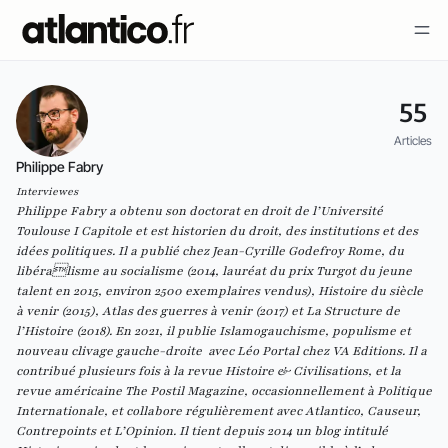
55
Articles
Philippe Fabry
Interviewes
Philippe Fabry a obtenu son doctorat en droit de l’Université
Toulouse I Capitole et est historien du droit, des institutions et des
idées politiques. Il a publié chez Jean-Cyrille Godefroy Rome, du
libéralisme au socialisme (2014, lauréat du prix Turgot du jeune
talent en 2015, environ 2500 exemplaires vendus), Histoire du siècle
à venir (2015), Atlas des guerres à venir (2017) et La Structure de
l’Histoire (2018). En 2021, il publie Islamogauchisme, populisme et
nouveau clivage gauche-droite avec Léo Portal chez VA Editions. Il a
contribué plusieurs fois à la revue Histoire & Civilisations, et la
revue américaine The Postil Magazine, occasionnellement à Politique
Internationale, et collabore régulièrement avec Atlantico, Causeur,
Contrepoints et L’Opinion. Il tient depuis 2014 un blog intitulé