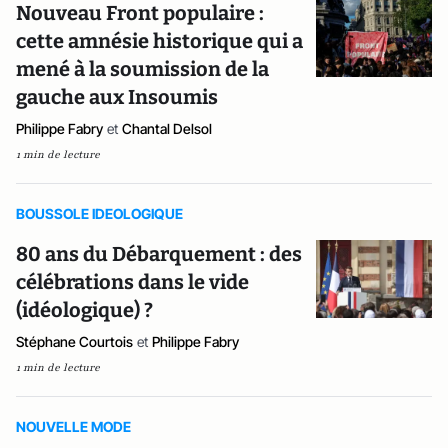
Nouveau Front populaire :
cette amnésie historique qui a
mené à la soumission de la
gauche aux Insoumis
Philippe Fabry
et
Chantal Delsol
1 min de lecture
BOUSSOLE IDEOLOGIQUE
80 ans du Débarquement : des
célébrations dans le vide
(idéologique) ?
Stéphane Courtois
et
Philippe Fabry
1 min de lecture
NOUVELLE MODE