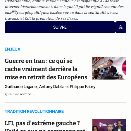
Historionomie, dont la version actuelle est disponible à l’adresse
internet historionomie.net, dans lequel il publie régulièrement des
analyses géopolitiques basées sur ou dans la continuité de ses
travaux, et fait la promotion de ses livres.
SUIVRE
ENJEUX
Guerre en Iran : ce qui se
cache vraiment derrière la
mise en retrait des Européens
Guillaume Lagane
,
Antony Dabila
et
Philippe Fabry
15 min de lecture
TRADITION REVOLUTIONNAIRE
LFI, pas d’extrême gauche ?