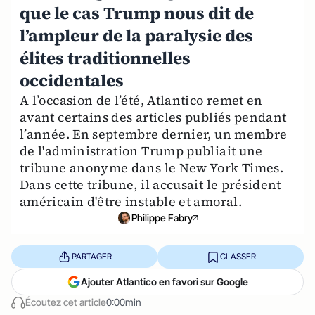
que le cas Trump nous dit de
l’ampleur de la paralysie des
élites traditionnelles
occidentales
A l’occasion de l’été, Atlantico remet en
avant certains des articles publiés pendant
l’année. En septembre dernier, un membre
de l'administration Trump publiait une
tribune anonyme dans le New York Times.
Dans cette tribune, il accusait le président
américain d'être instable et amoral.
Philippe Fabry
PARTAGER
CLASSER
Ajouter Atlantico en favori sur Google
Écoutez cet article
0:00min