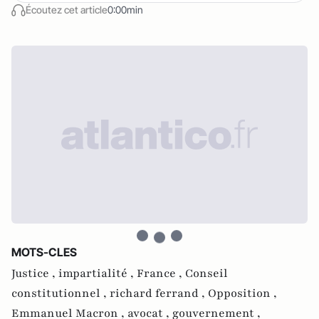
Écoutez cet article
0:00min
MOTS-CLES
Justice ,
impartialité ,
France ,
Conseil
constitutionnel ,
richard ferrand ,
Opposition ,
Emmanuel Macron ,
avocat ,
gouvernement ,