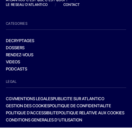
LE RESEAU D'ATLANTICO
/
CONTACT
CATEGORIES
DECRYPTAGES
DOSSIERS
RENDEZ-VOUS
VIDEOS
PODCASTS
LEGAL
CGV
MENTIONS LEGALES
PUBLICITE SUR ATLANTICO
GESTION DES COOKIES
POLITIQUE DE CONFIDENTIALITE
POLITIQUE D’ACCESSIBILITE
POLITIQUE RELATIVE AUX COOKIES
CONDITIONS GENERALES D’UTILISATION