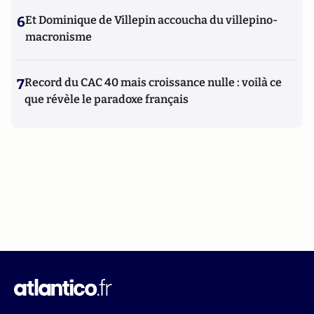
6
Et Dominique de Villepin accoucha du villepino-
macronisme
7
Record du CAC 40 mais croissance nulle : voilà ce
que révèle le paradoxe français