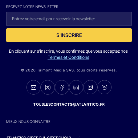
RECEVEZ NOTRE NEWSLETTER
S'INSCRIRE
En cliquant sur s'inscrire, vous confirmez que vous acceptez nos
Termes et Conditions
© 2026 Talmont Media SAS. tous droits réservés.
TOUSLESCONTACTS@ATLANTICO.FR
MIEUX NOUS CONNAITRE
ATLANTICO C'EST QUI, C'EST QUOI ?
/