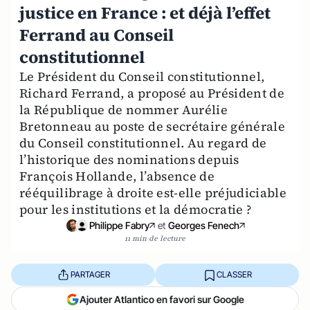
justice en France : et déjà l’effet
Ferrand au Conseil
constitutionnel
Le Président du Conseil constitutionnel,
Richard Ferrand, a proposé au Président de
la République de nommer Aurélie
Bretonneau au poste de secrétaire générale
du Conseil constitutionnel. Au regard de
l’historique des nominations depuis
François Hollande, l’absence de
rééquilibrage à droite est-elle préjudiciable
pour les institutions et la démocratie ?
Philippe Fabry
et
Georges Fenech
11 min de lecture
PARTAGER
CLASSER
Ajouter Atlantico en favori sur Google