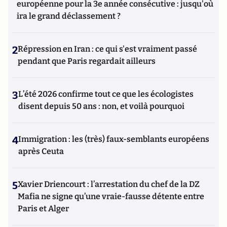
européenne pour la 3e année consécutive : jusqu'où
ira le grand déclassement ?
2
Répression en Iran : ce qui s'est vraiment passé
pendant que Paris regardait ailleurs
3
L’été 2026 confirme tout ce que les écologistes
disent depuis 50 ans : non, et voilà pourquoi
4
Immigration : les (très) faux-semblants européens
après Ceuta
5
Xavier Driencourt : l’arrestation du chef de la DZ
Mafia ne signe qu’une vraie-fausse détente entre
Paris et Alger