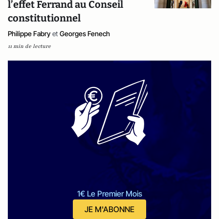
l’effet Ferrand au Conseil
constitutionnel
Philippe Fabry
et
Georges Fenech
11 min de lecture
1€ Le Premier Mois
JE M'ABONNE