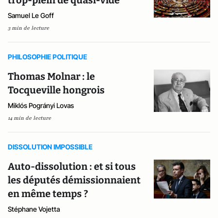
trop-plein de quasi-vide
Samuel Le Goff
3 min de lecture
PHILOSOPHIE POLITIQUE
Thomas Molnar : le
Tocqueville hongrois
Miklós Pogrányi Lovas
14 min de lecture
DISSOLUTION IMPOSSIBLE
Auto-dissolution : et si tous
les députés démissionnaient
en même temps ?
Stéphane Vojetta