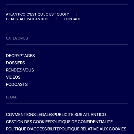
ATLANTICO C'EST QUI, C'EST QUOI ?
/
LE RESEAU D'ATLANTICO
/
CONTACT
CATEGORIES
DECRYPTAGES
DOSSIERS
RENDEZ-VOUS
VIDEOS
PODCASTS
LEGAL
CGV
MENTIONS LEGALES
PUBLICITE SUR ATLANTICO
GESTION DES COOKIES
POLITIQUE DE CONFIDENTIALITE
POLITIQUE D’ACCESSIBILITE
POLITIQUE RELATIVE AUX COOKIES