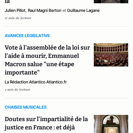
là
Julien Pillot
,
Raul Magni Berton
et
Guillaume Lagane
17 min de lecture
AVANCEE LEGISLATIVE
Vote à l'assemblée de la loi sur
l'aide à mourir, Emmanuel
Macron salue "une étape
importante"
La Rédaction Atlantico Atlantico.fr
2 min de lecture
CHAISES MUSICALES
Doutes sur l’impartialité de la
justice en France : et déjà