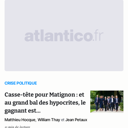
CRISE POLITIQUE
Casse-tête pour Matignon : et
au grand bal des hypocrites, le
gagnant est…
Matthieu Hocque
,
William Thay
et
Jean Petaux
15 min de lecture