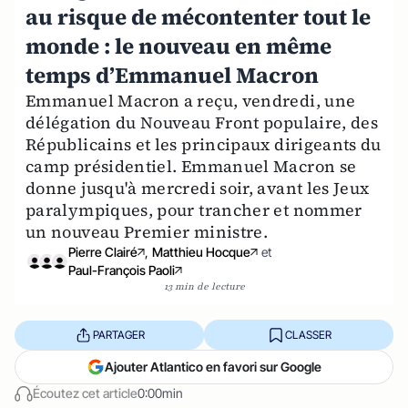
au risque de mécontenter tout le
monde : le nouveau en même
temps d’Emmanuel Macron
Emmanuel Macron a reçu, vendredi, une
délégation du Nouveau Front populaire, des
Républicains et les principaux dirigeants du
camp présidentiel. Emmanuel Macron se
donne jusqu'à mercredi soir, avant les Jeux
paralympiques, pour trancher et nommer
un nouveau Premier ministre.
Pierre Clairé
,
Matthieu Hocque
et
Paul-François Paoli
13 min de lecture
PARTAGER
CLASSER
Ajouter Atlantico en favori sur Google
Écoutez cet article
0:00min