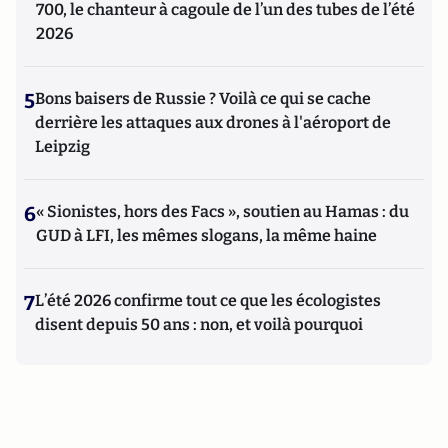
700, le chanteur à cagoule de l’un des tubes de l’été
2026
5
Bons baisers de Russie ? Voilà ce qui se cache
derrière les attaques aux drones à l'aéroport de
Leipzig
6
« Sionistes, hors des Facs », soutien au Hamas : du
GUD à LFI, les mêmes slogans, la même haine
7
L’été 2026 confirme tout ce que les écologistes
disent depuis 50 ans : non, et voilà pourquoi