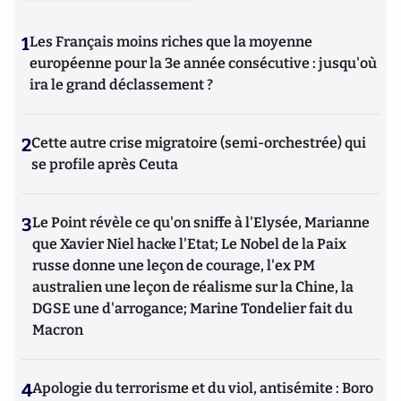
1
Les Français moins riches que la moyenne
européenne pour la 3e année consécutive : jusqu'où
ira le grand déclassement ?
2
Cette autre crise migratoire (semi-orchestrée) qui
se profile après Ceuta
3
Le Point révèle ce qu'on sniffe à l'Elysée, Marianne
que Xavier Niel hacke l'Etat; Le Nobel de la Paix
russe donne une leçon de courage, l'ex PM
australien une leçon de réalisme sur la Chine, la
DGSE une d'arrogance; Marine Tondelier fait du
Macron
4
Apologie du terrorisme et du viol, antisémite : Boro