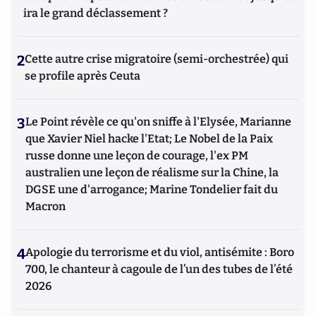
ira le grand déclassement ?
2
Cette autre crise migratoire (semi-orchestrée) qui
se profile après Ceuta
3
Le Point révèle ce qu'on sniffe à l'Elysée, Marianne
que Xavier Niel hacke l'Etat; Le Nobel de la Paix
russe donne une leçon de courage, l'ex PM
australien une leçon de réalisme sur la Chine, la
DGSE une d'arrogance; Marine Tondelier fait du
Macron
4
Apologie du terrorisme et du viol, antisémite : Boro
700, le chanteur à cagoule de l’un des tubes de l’été
2026