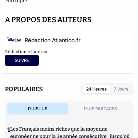
Politique
A PROPOS DES AUTEURS
Rédaction Atlantico.fr
Rédaction Atlantico
SUIVRE
POPULAIRES
24 Heures
7 Jours
PLUS LUS
PLUS PARTAGES
1
Les Français moins riches que la moyenne
européenne pour la 3e année consécutive : jusqu'où