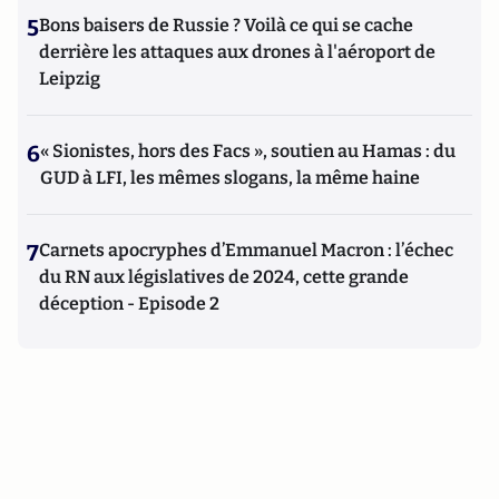
5
Bons baisers de Russie ? Voilà ce qui se cache
derrière les attaques aux drones à l'aéroport de
Leipzig
6
« Sionistes, hors des Facs », soutien au Hamas : du
GUD à LFI, les mêmes slogans, la même haine
7
Carnets apocryphes d’Emmanuel Macron : l’échec
du RN aux législatives de 2024, cette grande
déception - Episode 2