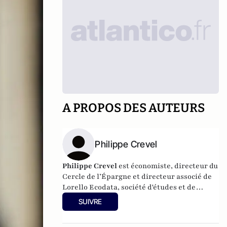
A PROPOS DES AUTEURS
Philippe Crevel
Philippe Crevel
est économiste, directeur du
Cercle de l’Épargne et directeur associé de
Lorello Ecodata
, société d'études et de
conseils en stratégies économiques.
SUIVRE