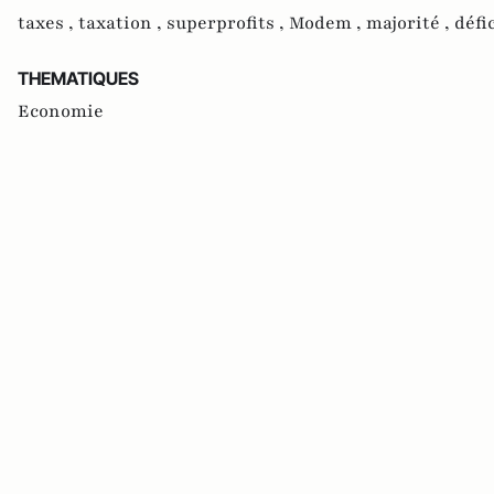
taxes ,
taxation ,
superprofits ,
Modem ,
majorité ,
défi
THEMATIQUES
Economie