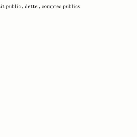
cit public ,
dette ,
comptes publics