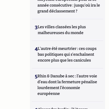
année consécutive : jusqu'où ira le
grand déclassement ?
3
Les villes classées les plus
malheureuses du monde
4
L'autre été meurtrier : ces coups
bas politiques qui s'enchaînent
encore plus que les canicules
5
Rhin & Danube à sec : l’autre voie
d’eau dont la fermeture pénalise
lourdement l’économie
européenne