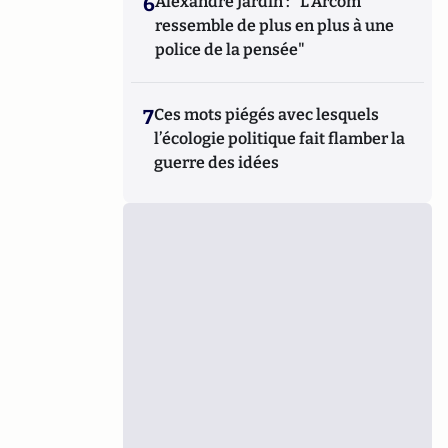
6
Alexandre Jardin : "L'Arcom
ressemble de plus en plus à une
police de la pensée"
7
Ces mots piégés avec lesquels
l’écologie politique fait flamber la
guerre des idées