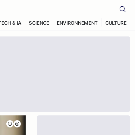
TECH & IA
SCIENCE
ENVIRONNEMENT
CULTURE