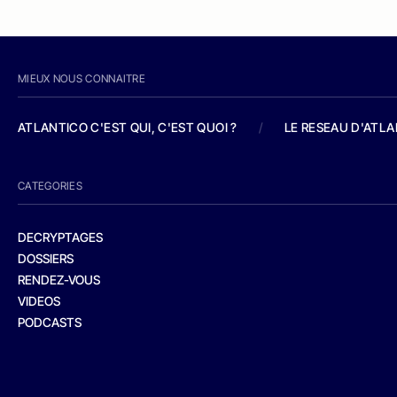
MIEUX NOUS CONNAITRE
ATLANTICO C'EST QUI, C'EST QUOI ?
/
LE RESEAU D'ATL
CATEGORIES
DECRYPTAGES
DOSSIERS
RENDEZ-VOUS
VIDEOS
PODCASTS