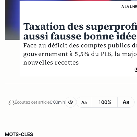
A LA UN
Taxation des superprofit
aussi fausse bonne idée
Face au déficit des comptes publics de
gouvernement à 5,5% du PIB, la major
nouvelles recettes
Aa
100%
Écoutez cet article
0:00min
Aa
MOTS-CLES