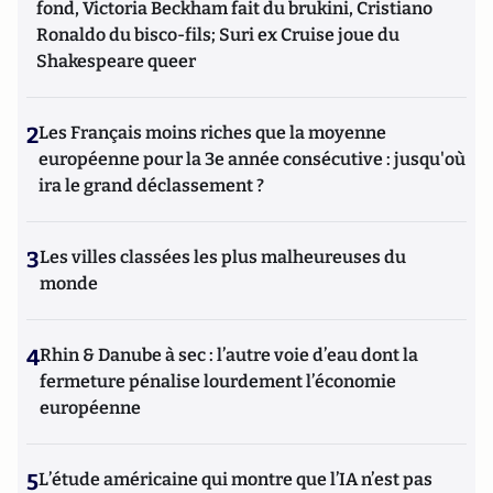
fond, Victoria Beckham fait du brukini, Cristiano
Ronaldo du bisco-fils; Suri ex Cruise joue du
Shakespeare queer
2
Les Français moins riches que la moyenne
européenne pour la 3e année consécutive : jusqu'où
ira le grand déclassement ?
3
Les villes classées les plus malheureuses du
monde
4
Rhin & Danube à sec : l’autre voie d’eau dont la
fermeture pénalise lourdement l’économie
européenne
5
L’étude américaine qui montre que l’IA n’est pas