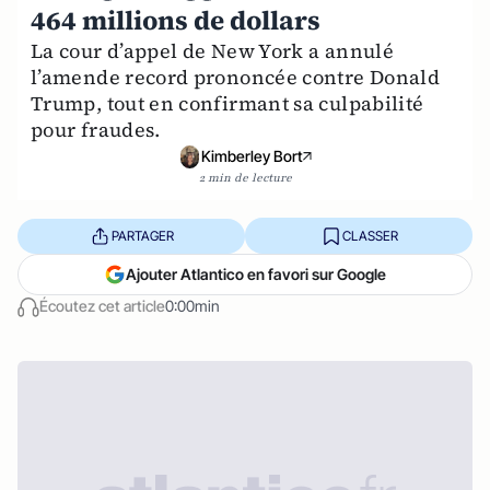
464 millions de dollars
La cour d’appel de New York a annulé
l’amende record prononcée contre Donald
Trump, tout en confirmant sa culpabilité
pour fraudes.
Kimberley Bort
2 min de lecture
PARTAGER
CLASSER
Ajouter Atlantico en favori sur Google
Écoutez cet article
0:00min