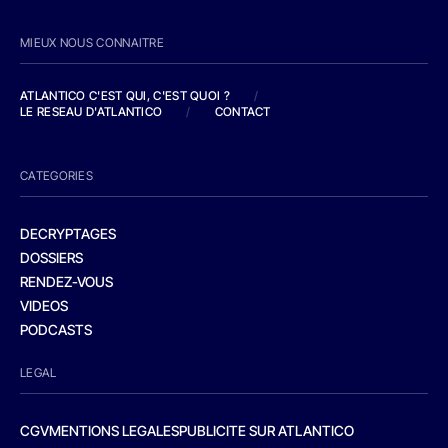
MIEUX NOUS CONNAITRE
ATLANTICO C'EST QUI, C'EST QUOI ?
/
LE RESEAU D'ATLANTICO
/
CONTACT
CATEGORIES
DECRYPTAGES
DOSSIERS
RENDEZ-VOUS
VIDEOS
PODCASTS
LEGAL
CGV
MENTIONS LEGALES
PUBLICITE SUR ATLANTICO