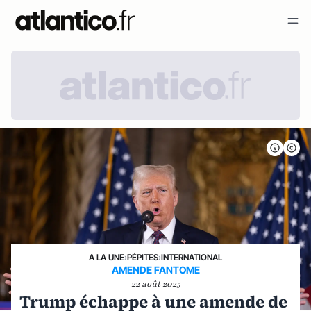
A LA UNE
›
PÉPITES
›
INTERNATIONAL
AMENDE FANTOME
22 août 2025
Trump échappe à une amende de