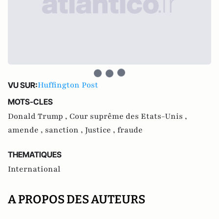
Huffington Post
VU SUR:
MOTS-CLES
Donald Trump ,
Cour suprême des Etats-Unis ,
amende ,
sanction ,
Justice ,
fraude
THEMATIQUES
International
A PROPOS DES AUTEURS