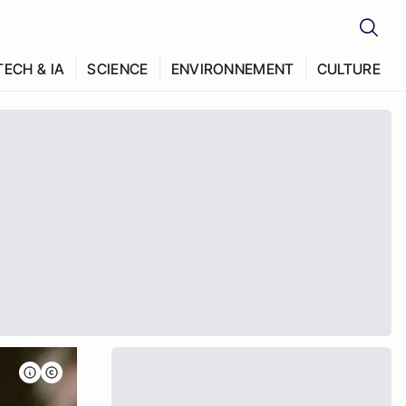
TECH & IA
SCIENCE
ENVIRONNEMENT
CULTURE