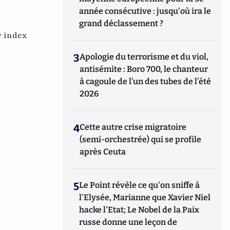
année consécutive : jusqu'où ira le
grand déclassement ?
 index
3
Apologie du terrorisme et du viol,
antisémite : Boro 700, le chanteur
à cagoule de l’un des tubes de l’été
2026
4
Cette autre crise migratoire
(semi-orchestrée) qui se profile
après Ceuta
5
Le Point révèle ce qu'on sniffe à
l'Elysée, Marianne que Xavier Niel
hacke l'Etat; Le Nobel de la Paix
russe donne une leçon de