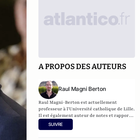
A PROPOS DES AUTEURS
Raul Magni Berton
Raul Magni-Berton est actuellement
professeur à l'Université catholique de Lille.
Il est également auteur de notes et rapports
pour le think-tank GénérationLibre.
SUIVRE