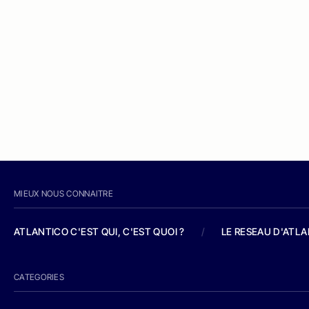
MIEUX NOUS CONNAITRE
ATLANTICO C'EST QUI, C'EST QUOI ?
/
LE RESEAU D'ATL
CATEGORIES