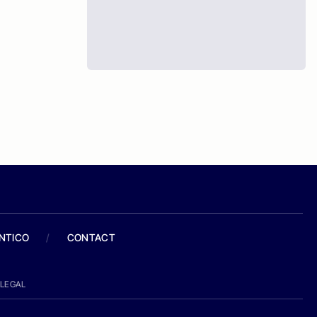
ANTICO
/
CONTACT
LEGAL