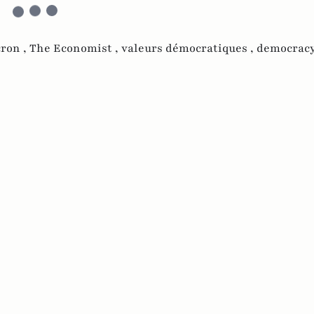
ron ,
The Economist ,
valeurs démocratiques ,
democracy