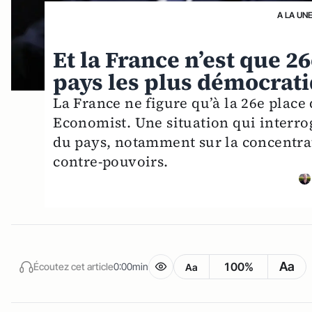
A LA UN
Et la France n’est que 
pays les plus démocrat
La France ne figure qu’à la 26e plac
Economist. Une situation qui interrog
du pays, notamment sur la concentrat
contre-pouvoirs.
Aa
100%
Écoutez cet article
0:00min
Aa