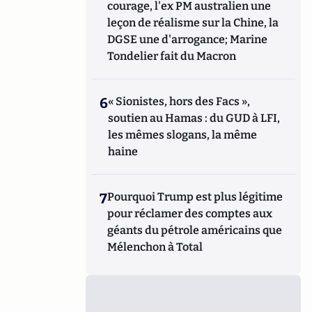
courage, l'ex PM australien une
leçon de réalisme sur la Chine, la
DGSE une d'arrogance; Marine
Tondelier fait du Macron
6
« Sionistes, hors des Facs »,
soutien au Hamas : du GUD à LFI,
les mêmes slogans, la même
haine
7
Pourquoi Trump est plus légitime
pour réclamer des comptes aux
géants du pétrole américains que
Mélenchon à Total