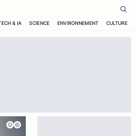
TECH & IA
SCIENCE
ENVIRONNEMENT
CULTURE