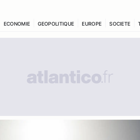
ECONOMIE
GEOPOLITIQUE
EUROPE
SOCIETE