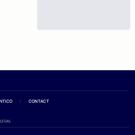
ANTICO
/
CONTACT
LEGAL