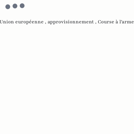
Union européenne ,
approvisionnement ,
Course à l'arm