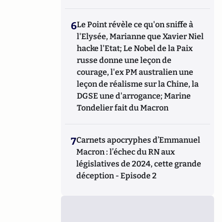
6
Le Point révèle ce qu'on sniffe à
l'Elysée, Marianne que Xavier Niel
hacke l'Etat; Le Nobel de la Paix
russe donne une leçon de
courage, l'ex PM australien une
leçon de réalisme sur la Chine, la
DGSE une d'arrogance; Marine
Tondelier fait du Macron
7
Carnets apocryphes d’Emmanuel
Macron : l’échec du RN aux
législatives de 2024, cette grande
déception - Episode 2