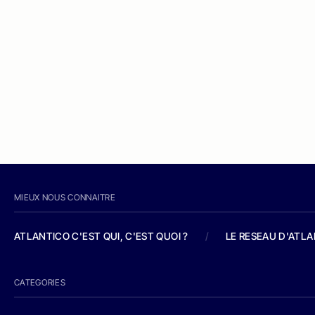
MIEUX NOUS CONNAITRE
ATLANTICO C'EST QUI, C'EST QUOI ?
/
LE RESEAU D'ATL
CATEGORIES