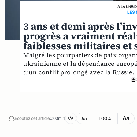
A LA UNE
›
D
LES 
3 ans et demi après l’in
progrès a vraiment réal
faiblesses militaires et 
Malgré les pourparlers de paix organ
ukrainienne et la dépendance europée
d’un conflit prolongé avec la Russie.
Aa
100%
Écoutez cet article
0:00min
Aa