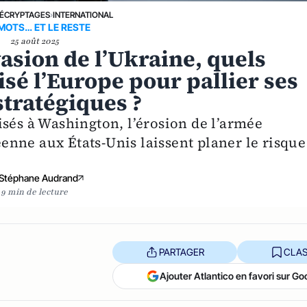
ÉCRYPTAGES
›
INTERNATIONAL
MOTS… ET LE RESTE
25 août 2025
vasion de l’Ukraine, quels
isé l’Europe pour pallier ses
stratégiques ?
isés à Washington, l’érosion de l’armée
nne aux États-Unis laissent planer le risque
Stéphane Audrand
9 min de lecture
PARTAGER
CLAS
Ajouter Atlantico en favori sur Go