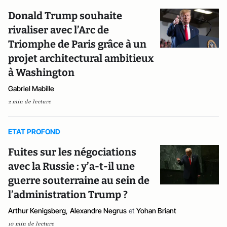
Donald Trump souhaite
rivaliser avec l’Arc de
Triomphe de Paris grâce à un
projet architectural ambitieux
à Washington
Gabriel Mabille
2 min de lecture
ETAT PROFOND
Fuites sur les négociations
avec la Russie : y’a-t-il une
guerre souterraine au sein de
l’administration Trump ?
Arthur Kenigsberg
,
Alexandre Negrus
et
Yohan Briant
10 min de lecture