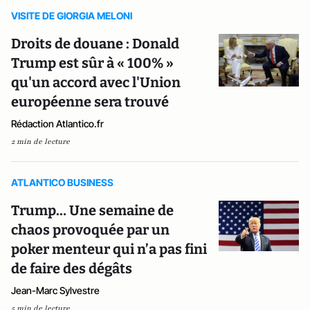
VISITE DE GIORGIA MELONI
Droits de douane : Donald
Trump est sûr à « 100% »
qu'un accord avec l'Union
européenne sera trouvé
Rédaction Atlantico.fr
2 min de lecture
ATLANTICO BUSINESS
Trump… Une semaine de
chaos provoquée par un
poker menteur qui n’a pas fini
de faire des dégâts
Jean-Marc Sylvestre
5 min de lecture