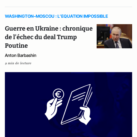
WASHINGTON–MOSCOU : L’EQUATION IMPOSSIBLE
Guerre en Ukraine : chronique
de l’échec du deal Trump
Poutine
Anton Barbashin
9 min de lecture