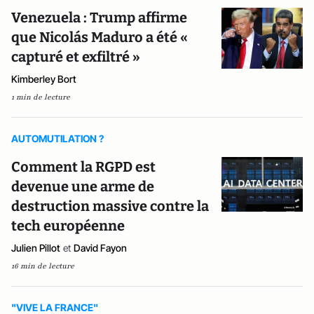
Venezuela : Trump affirme
que Nicolás Maduro a été «
capturé et exfiltré »
Kimberley Bort
1 min de lecture
AUTOMUTILATION ?
Comment la RGPD est
devenue une arme de
destruction massive contre la
tech européenne
Julien Pillot
et
David Fayon
16 min de lecture
"VIVE LA FRANCE"