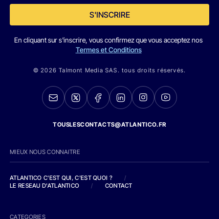
S'INSCRIRE
En cliquant sur s'inscrire, vous confirmez que vous acceptez nos
Termes et Conditions
© 2026 Talmont Media SAS. tous droits réservés.
TOUSLESCONTACTS@ATLANTICO.FR
MIEUX NOUS CONNAITRE
ATLANTICO C'EST QUI, C'EST QUOI ?
/
LE RESEAU D'ATLANTICO
/
CONTACT
CATEGORIES