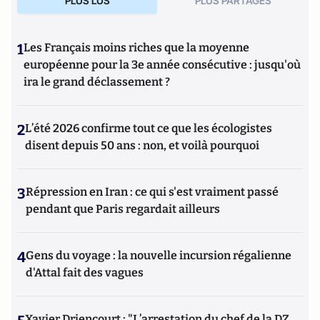
PLUS LUS
PLUS PARTAGES
1
Les Français moins riches que la moyenne
européenne pour la 3e année consécutive : jusqu'où
ira le grand déclassement ?
2
L’été 2026 confirme tout ce que les écologistes
disent depuis 50 ans : non, et voilà pourquoi
3
Répression en Iran : ce qui s'est vraiment passé
pendant que Paris regardait ailleurs
4
Gens du voyage : la nouvelle incursion régalienne
d'Attal fait des vagues
Xavier Driencourt : "L’arrestation du chef de la DZ