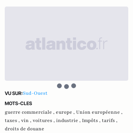
Sud-Ouest
VU SUR:
MOTS-CLES
guerre commerciale ,
europe ,
Union européenne ,
taxes ,
vin ,
voitures ,
industrie ,
Impôts ,
tarifs ,
droits de douane