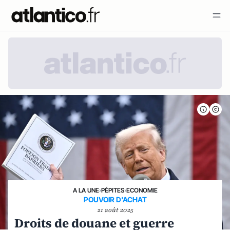
A LA UNE
›
PÉPITES
›
ECONOMIE
POUVOIR D'ACHAT
21 août 2025
Droits de douane et guerre