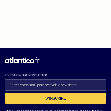
RECEVEZ NOTRE NEWSLETTER
S'INSCRIRE
En cliquant sur s'inscrire, vous confirmez que vous acceptez nos