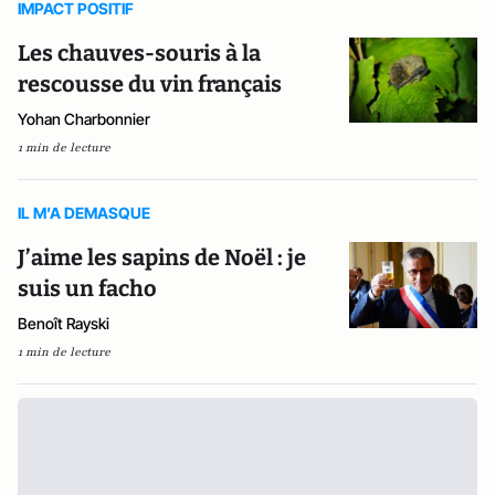
IMPACT POSITIF
Les chauves-souris à la
rescousse du vin français
Yohan Charbonnier
1 min de lecture
IL M’A DEMASQUE
J’aime les sapins de Noël : je
suis un facho
Benoît Rayski
1 min de lecture