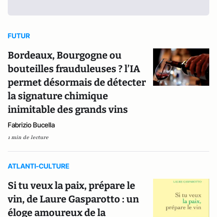
FUTUR
Bordeaux, Bourgogne ou
bouteilles frauduleuses ? l’IA
permet désormais de détecter
la signature chimique
inimitable des grands vins
Fabrizio Bucella
1 min de lecture
ATLANTI-CULTURE
Si tu veux la paix, prépare le
vin, de Laure Gasparotto : un
éloge amoureux de la