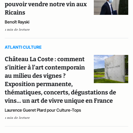
pouvoir vendre notre vin aux
Ricains
Benoît Rayski
1 min de lecture
ATLANTI CULTURE
Château La Coste : comment
s’initier à l’art contemporain
au milieu des vignes ?
Exposition permanente,
thématiques, concerts, dégustations de
vins... un art de vivre unique en France
Laurence Gueret Plard pour Culture-Tops
1 min de lecture