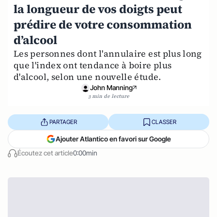
la longueur de vos doigts peut
prédire de votre consommation
d’alcool
Les personnes dont l'annulaire est plus long
que l'index ont tendance à boire plus
d'alcool, selon une nouvelle étude.
John Manning
3 min de lecture
PARTAGER
CLASSER
Ajouter Atlantico en favori sur Google
Écoutez cet article
0:00min