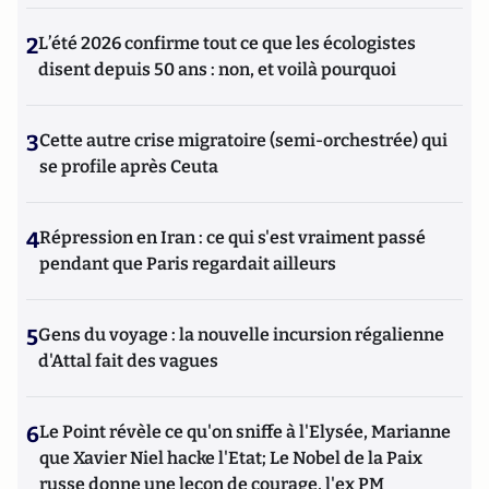
2
L’été 2026 confirme tout ce que les écologistes
disent depuis 50 ans : non, et voilà pourquoi
3
Cette autre crise migratoire (semi-orchestrée) qui
se profile après Ceuta
4
Répression en Iran : ce qui s'est vraiment passé
pendant que Paris regardait ailleurs
5
Gens du voyage : la nouvelle incursion régalienne
d'Attal fait des vagues
6
Le Point révèle ce qu'on sniffe à l'Elysée, Marianne
que Xavier Niel hacke l'Etat; Le Nobel de la Paix
russe donne une leçon de courage, l'ex PM