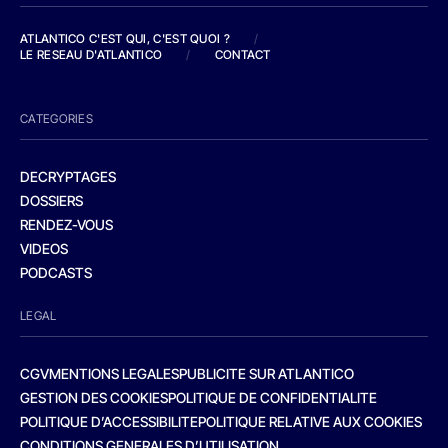
ATLANTICO C'EST QUI, C'EST QUOI ?
/
LE RESEAU D'ATLANTICO
/
CONTACT
CATEGORIES
DECRYPTAGES
DOSSIERS
RENDEZ-VOUS
VIDEOS
PODCASTS
LEGAL
CGV
MENTIONS LEGALES
PUBLICITE SUR ATLANTICO
GESTION DES COOKIES
POLITIQUE DE CONFIDENTIALITE
POLITIQUE D’ACCESSIBILITE
POLITIQUE RELATIVE AUX COOKIES
CONDITIONS GENERALES D’UTILISATION