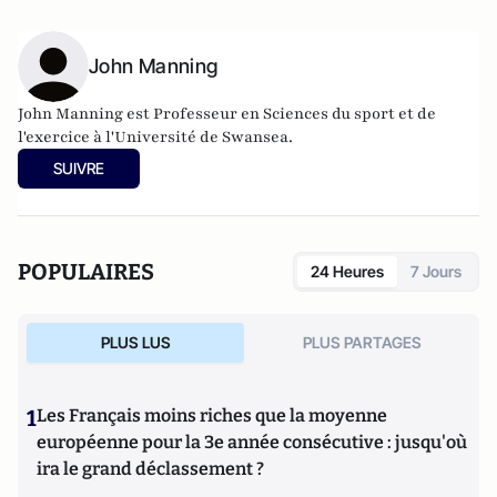
John Manning
John Manning est Professeur en Sciences du sport et de
l'exercice à l'Université de Swansea.
SUIVRE
POPULAIRES
24 Heures
7 Jours
PLUS LUS
PLUS PARTAGES
1
Les Français moins riches que la moyenne
européenne pour la 3e année consécutive : jusqu'où
ira le grand déclassement ?