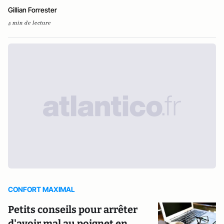
Gillian Forrester
5 min de lecture
CONFORT MAXIMAL
Petits conseils pour arrêter
d'avoir mal au poignet en