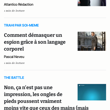
Atlantico Rédaction
1 min de lecture
TRAHI PAR SOI-MEME
Comment démasquer un
espion grâce à son langage
corporel
Pascal Neveu
1 min de lecture
THE BATTLE
Non, ça n’est pas une
impression, les ongles de
pieds poussent vraiment
moins vite que ceux des mains (mais