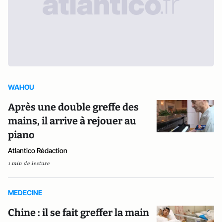
WAHOU
Après une double greffe des
mains, il arrive à rejouer au
piano
Atlantico Rédaction
1 min de lecture
MEDECINE
Chine : il se fait greffer la main