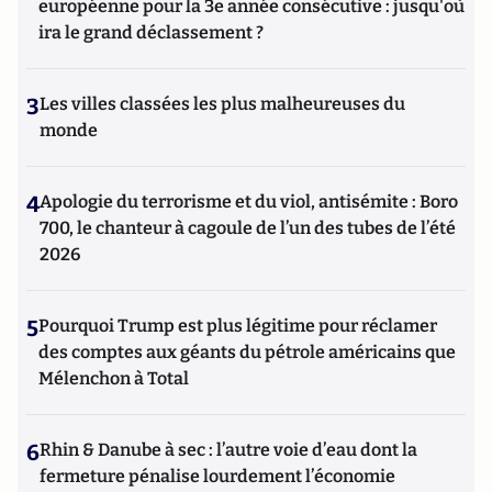
européenne pour la 3e année consécutive : jusqu'où
ira le grand déclassement ?
3
Les villes classées les plus malheureuses du
monde
4
Apologie du terrorisme et du viol, antisémite : Boro
700, le chanteur à cagoule de l’un des tubes de l’été
2026
5
Pourquoi Trump est plus légitime pour réclamer
des comptes aux géants du pétrole américains que
Mélenchon à Total
6
Rhin & Danube à sec : l’autre voie d’eau dont la
fermeture pénalise lourdement l’économie