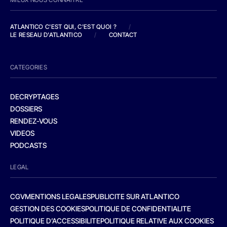
ATLANTICO C'EST QUI, C'EST QUOI ?
/
LE RESEAU D'ATLANTICO
/
CONTACT
CATEGORIES
DECRYPTAGES
DOSSIERS
RENDEZ-VOUS
VIDEOS
PODCASTS
LEGAL
CGV
MENTIONS LEGALES
PUBLICITE SUR ATLANTICO
GESTION DES COOKIES
POLITIQUE DE CONFIDENTIALITE
POLITIQUE D’ACCESSIBILITE
POLITIQUE RELATIVE AUX COOKIES