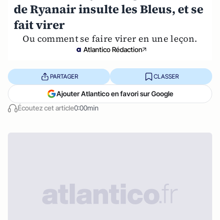
de Ryanair insulte les Bleus, et se
fait virer
Ou comment se faire virer en une leçon.
Atlantico Rédaction
PARTAGER
CLASSER
Ajouter Atlantico en favori sur Google
Écoutez cet article
0:00min