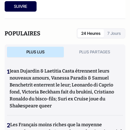
SUIVRE
POPULAIRES
24 Heures
7 Jours
PLUS LUS
PLUS PARTAGES
1
Jean Dujardin & Laetitia Casta étrennent leurs
nouveaux amours, Vanessa Paradis & Samuel
Benchetrit enterrent le leur; Leonardo di Caprio
fond, Victoria Beckham fait du brukini, Cristiano
Ronaldo du bisco-fils; Suri ex Cruise joue du
Shakespeare queer
2
Les Français moins riches que la moyenne