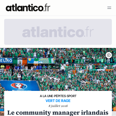
A LA UNE
›
PÉPITES
›
SPORT
VERT DE RAGE
8 juillet 2016
Le community manager irlandais