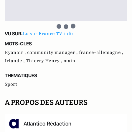
Lu sur France TV info
VU SUR:
MOTS-CLES
Ryanair ,
community manager ,
france-allemagne ,
Irlande ,
Thierry Henry ,
main
THEMATIQUES
Sport
A PROPOS DES AUTEURS
Atlantico Rédaction